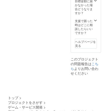
目標金額に届
かなかった場
合どうなりま
すか？
支援で困った
時はどこに相
談したらいい
ですか？
ヘルプページを
見る
このプロジェクト
の問題報告は
こち
ら
よりお問い合わ
せください
トップ
>
プロジェクトをさがす
>
ゲーム・サービス開発
>