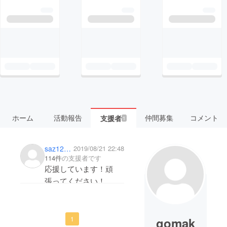
ホーム
活動報告
仲間募集
コメント
支援者
1
saz12118
2019/08/21 22:48
114件
の支援者です
応援しています！頑
張ってください！
gomak
1