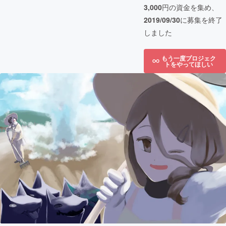
3,000
円の資金を集め、
2019/09/30
に募集を終了
しました
もう一度プロジェク
トをやってほしい