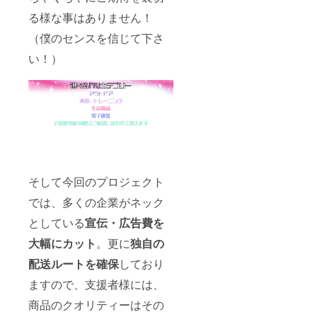
る様な事はありません！
（僕のセンスを信じて下さ
い！）
そして今回のプロジェクト
では、多くの企業がネック
としている
宣伝・広告費を
大幅にカット
。更に
独自の
配送ルートを確保
しており
ますので、支援者様には、
商品のクオリティーはその