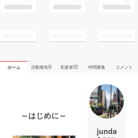
活動報告
支援者
仲間募集
コメント
ホーム
7
32
～はじめに～
junda