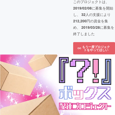
このプロジェクトは、
2019/02/08
に募集を開始
し、
32
人の支援により
212,200
円の資金を集
め、
2019/03/28
に募集を
終了しました
もう一度プロジェク
トをやってほしい