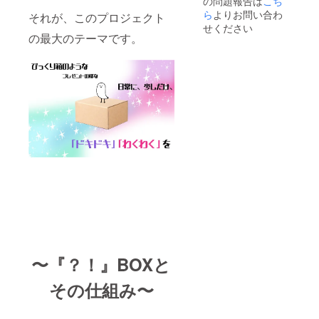
の問題報告は
こち
ら
よりお問い合わ
それが、このプロジェクト
せください
の最大のテーマです。
〜『？！』BOXと
その仕組み〜