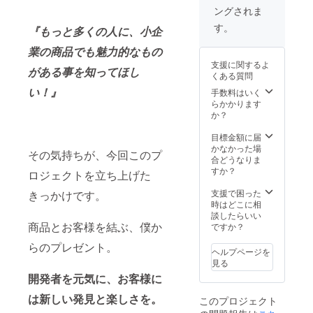
時間を
4-5月ご
ングされま
頂く可
ろを予
能性が
定して
す。
『もっと多くの人に、小企
ござい
おりま
ます。
す。 ※
業の商品でも魅力的なもの
場所は
支援に関するよ
山手線
がある事を知ってほし
くある質問
沿線を
い！』
主に検
手数料はいく
討して
らかかります
いま
か？
す。
目標金額に届
かなかった場
その気持ちが、今回このプ
合どうなりま
すか？
ロジェクトを立ち上げた
支援で困った
きっかけです。
時はどこに相
談したらいい
商品とお客様を結ぶ、僕か
ですか？
らのプレゼント。
ヘルプページを
見る
開発者を元気に、お客様に
は新しい発見と楽しさを。
このプロジェクト