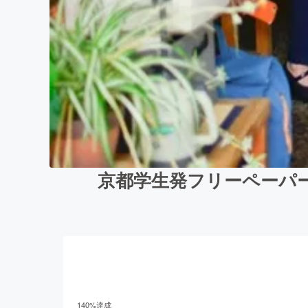
京都学生発フリーペーパ
140
%達成