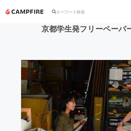
京都学生発フリーペーパ
人気のプロジェクト
アート・写真
テクノロジー・ガジェット
映像・映画
ビジネス・起業