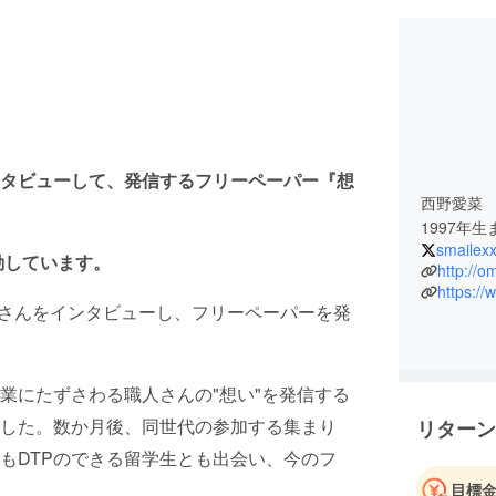
ンタビューして、発信するフリーペーパー『想
西野愛菜
1997年
smaile
動しています。
http://o
https:/
さんをインタビューし、フリーペーパーを発
業にたずさわる職人さんの"想い"を発信する
した。数か月後、同世代の参加する集まり
リターン
もDTPのできる留学生とも出会い、今のフ
目標