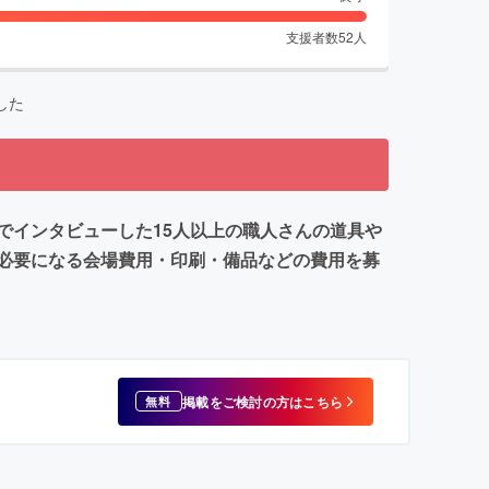
支援者数
52
人
した
でインタビューした15人以上の職人さんの道具や
必要になる会場費用・印刷・備品などの費用を募
掲載をご検討の方はこちら
無料