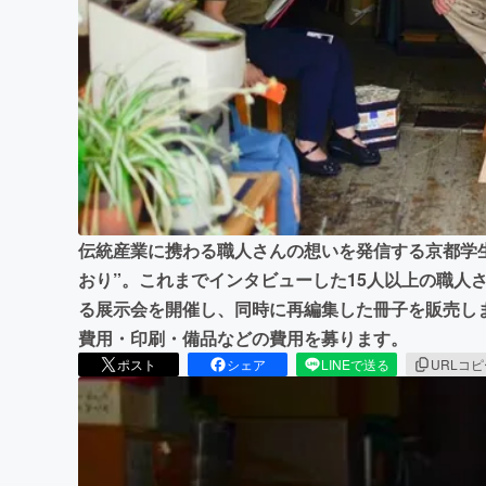
まちづくり・地域活性化
伝統産業に携わる職人さんの想いを発信する京都学
おり”。これまでインタビューした15人以上の職人
る展示会を開催し、同時に再編集した冊子を販売し
費用・印刷・備品などの費用を募ります。
ポスト
シェア
LINEで送る
URLコ