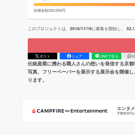
目標金額
330,000
円
このプロジェクトは、
2016/11/19
に募集を開始し、
52
ポスト
シェア
LINEで送る
U
伝統産業に携わる職人さんの想いを発信する京都
写真、フリーペーパーを展示する展示会を開催し
ります。
エンタメ
手数料0円