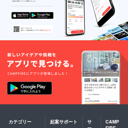
カテゴリー
起案サポート
サ
CAMP
ー
FIRE