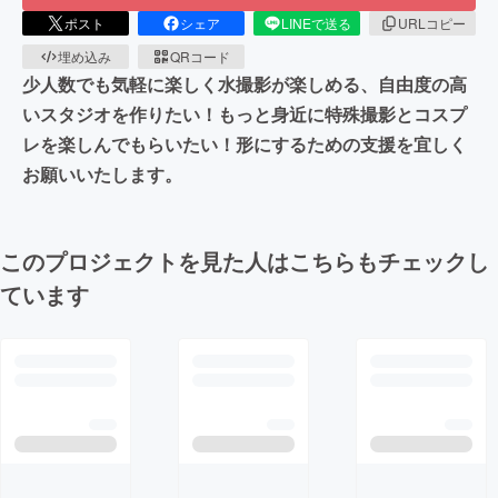
ポスト
シェア
LINEで送る
URLコピー
埋め込み
QRコード
少人数でも気軽に楽しく水撮影が楽しめる、自由度の高
いスタジオを作りたい！もっと身近に特殊撮影とコスプ
レを楽しんでもらいたい！形にするための支援を宜しく
お願いいたします。
このプロジェクトを見た人はこちらもチェックし
ています