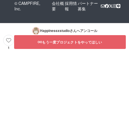
© CAMPFIRE,
会社概
採用情
パートナー
Inc.
要
報
募集
Happinessxstudio
さんへアンコール
もう一度プロジェクトをやってほしい
1