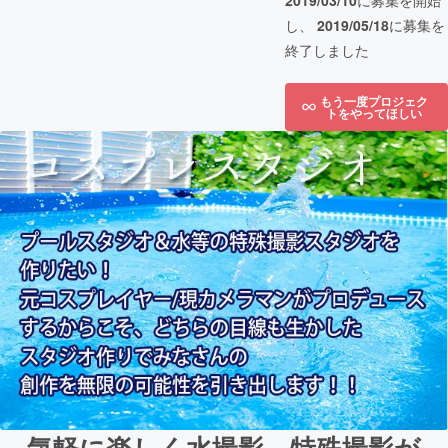
2019/03/10
に募集を開始
し、
2019/05/18
に募集を
終了しました
もう一度プロジェク
トをやってほしい
気軽に楽しく水撮影、特殊撮影が