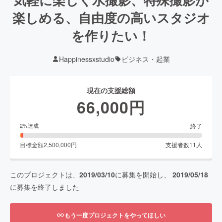
楽しめる、自由度の高いスタジオ
を作りたい！
Happinessxstudio
ビジネス・起業
現在の支援総額
66,000
円
終了
2
%達成
目標金額
2,500,000
円
支援者数
11
人
このプロジェクトは、
2019/03/10
に募集を開始し、
2019/05/18
に募集を終了しました
もう一度プロジェクトをやってほしい