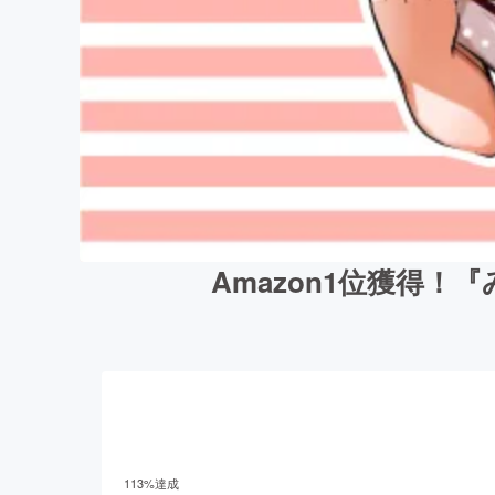
Amazon1位獲得
113
%達成