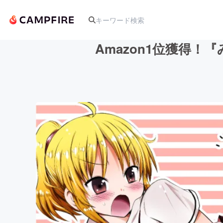
Amazon1位獲得
人気のプロジェクト
アート・写真
テクノロジー・ガジェット
映像・映画
ビジネス・起業