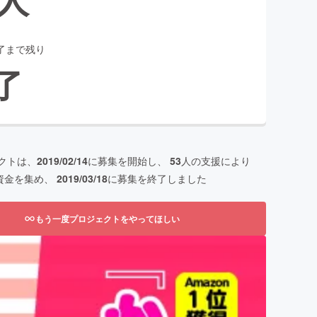
了まで残り
了
クトは、
2019/02/14
に募集を開始し、
53
人の支援により
資金を集め、
2019/03/18
に募集を終了しました
もう一度プロジェクトをやってほしい