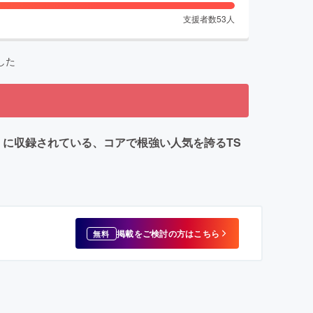
支援者数
53
人
した
』に収録されている、コアで根強い人気を誇るTS
掲載をご検討の方はこちら
無料