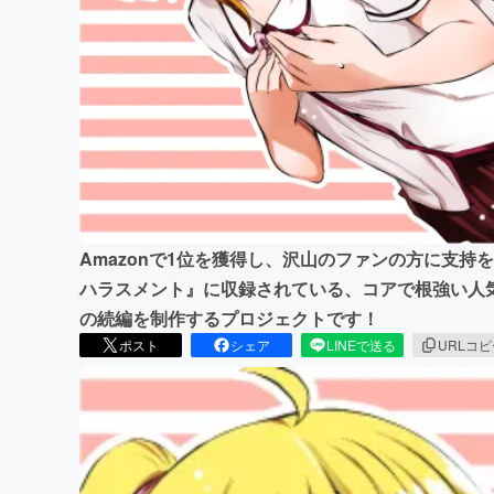
まちづくり・地域活性化
Amazonで1位を獲得し、沢山のファンの方に支
ハラスメント』に収録されている、コアで根強い人気
の続編を制作するプロジェクトです！
ポスト
シェア
LINEで送る
URLコ