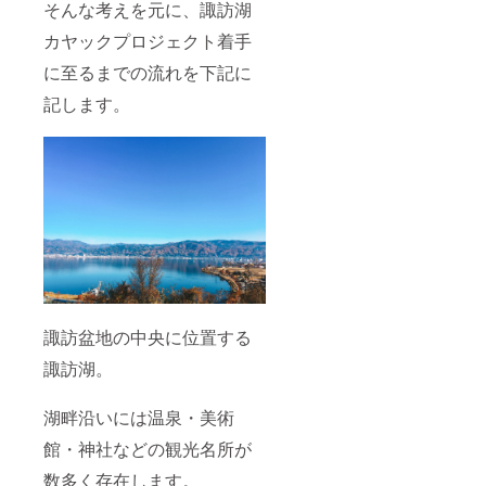
そんな考えを元に、諏訪湖
カヤックプロジェクト着手
に至るまでの流れを下記に
記します。
諏訪盆地の中央に位置する
諏訪湖。
湖畔沿いには温泉・美術
館・神社などの観光名所が
数多く存在します。