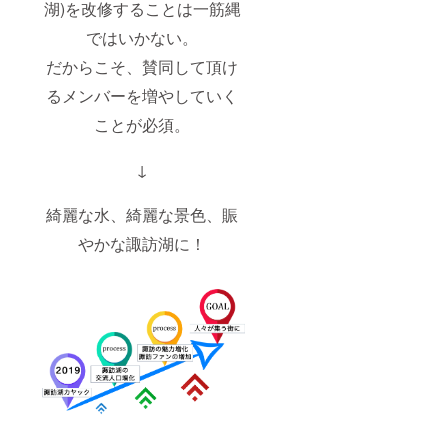
湖)を改修することは一筋縄
す。
ではいかない。
だからこそ、賛同して頂け
るメンバーを増やしていく
ことが必須。
↓
綺麗な水、綺麗な景色、賑
やかな諏訪湖に！