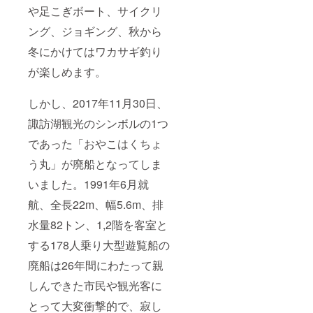
や足こぎボート、サイクリ
ング、ジョギング、秋から
冬にかけてはワカサギ釣り
が楽しめます。
しかし、2017年11月30日、
諏訪湖観光のシンボルの1つ
であった「おやこはくちょ
う丸」が廃船となってしま
いました。1991年6月就
航、全長22m、幅5.6m、排
水量82トン、1,2階を客室と
する178人乗り大型遊覧船の
廃船は26年間にわたって親
しんできた市民や観光客に
とって大変衝撃的で、寂し