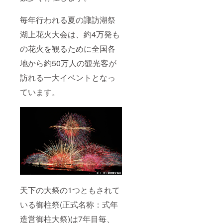
毎年行われる夏の諏訪湖祭
湖上花火大会は、約4万発も
の花火を観るために全国各
地から約50万人の観光客が
訪れる一大イベントとなっ
ています。
天下の大祭の1つともされて
いる御柱祭(正式名称：式年
造営御柱大祭)は7年目毎、