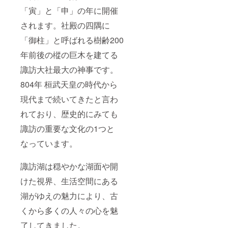
「寅」と「申」の年に開催
されます。社殿の四隅に
「御柱」と呼ばれる樹齢200
年前後の樅の巨木を建てる
諏訪大社最大の神事です。
804年 桓武天皇の時代から
現代まで続いてきたと言わ
れており、歴史的にみても
諏訪の重要な文化の1つと
なっています。
諏訪湖は穏やかな湖面や開
けた視界、生活空間にある
湖がゆえの魅力により、古
くから多くの人々の心を魅
了してきました。