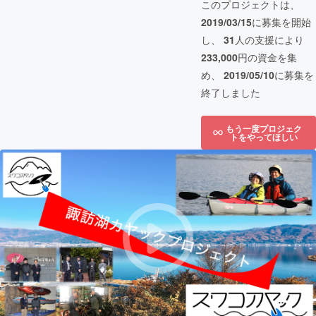
このプロジェクトは、
2019/03/15
に募集を開始
し、
31
人の支援により
233,000
円の資金を集
め、
2019/05/10
に募集を
終了しました
もう一度プロジェク
トをやってほしい