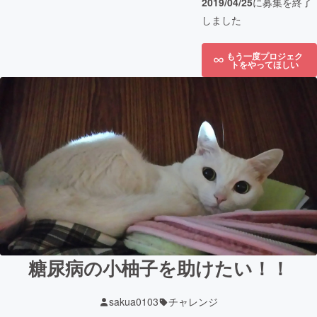
2019/04/25
に募集を終了
しました
もう一度プロジェク
トをやってほしい
糖尿病の小柚子を助けたい！！
sakua0103
チャレンジ