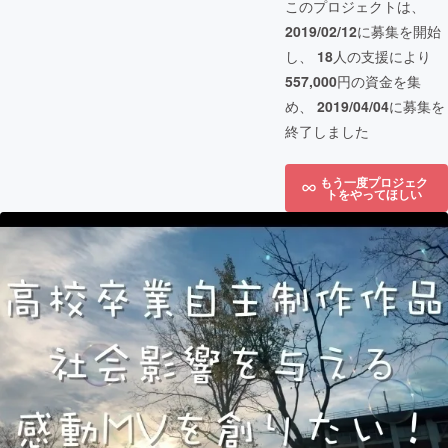
このプロジェクトは、
2019/02/12
に募集を開始
し、
18
人の支援により
557,000
円の資金を集
め、
2019/04/04
に募集を
終了しました
もう一度プロジェク
トをやってほしい