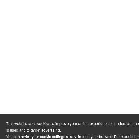
This website uses cookies to improve your online experience, to understand h
is used and to target advertising.
You can revisit your cookie settings at any time on your browser. For more info