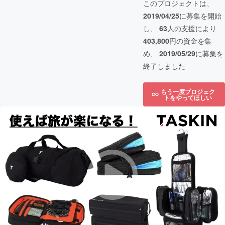
このプロジェクトは、
2019/04/25
に募集を開始
し、
63
人の支援により
403,800
円の資金を集
め、
2019/05/29
に募集を
終了しました
もう一度プロジェク
トをやってほしい