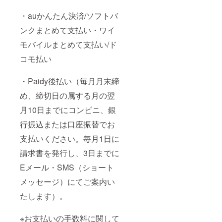
・auかんたん決済/ソフトバ
ンクまとめて支払い・ワイ
モバイルまとめて支払い/ド
コモ払い
・Paidy後払い（毎月月末締
め、締切日の属する月の翌
月10日までにコンビニ、銀
行振込または口座振替でお
支払いください。毎月1日に
請求書を発行し、3日までに
Eメール・SMS（ショート
メッセージ）にてご案内い
たします）。
※お支払いの手数料に関して