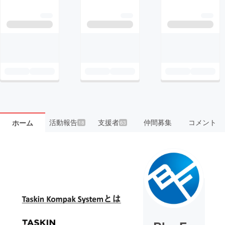
活動報告
支援者
仲間募集
コメント
ホーム
18
63