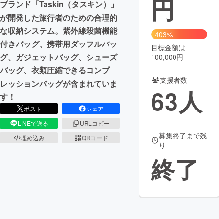
円
ブランド「Taskin（タスキン）」
が開発した旅行者のための合理的
まちづくり・地域活性化
な収納システム。紫外線殺菌機能
403%
付きバッグ、携帯用ダッフルバッ
目標金額は
CAMPFIRE for Social Good
CAMPFIRE Creation
グ、ガジェットバッグ、シューズ
100,000円
CAMPFIREふるさと納税
machi-ya
コミュニティ
バッグ、衣類圧縮できるコンプ
支援者数
レッションバッグが含まれていま
63
人
す！
ポスト
シェア
LINEで送る
URLコピー
募集終了まで残
埋め込み
QRコード
り
終了