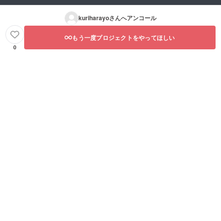
kuriharayo
さんへアンコール
もう一度プロジェクトをやってほしい
0