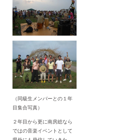
（同級生メンバーとの１年
目集合写真）
２年目から更に南房総なら
ではの音楽イベントとして
県外にも発信していきた