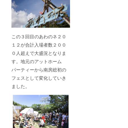
この３回目のあわのネ２０
１２が合計入場者数２００
０人超えで大盛況となりま
す。地元のアットホーム
パーティーから南房総初の
フェスとして変化していき
ました。