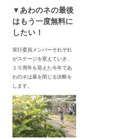
▼あわのネの最後
はもう一度無料に
したい！
実行委員メンバーそれぞれ
がステージを変えていき、
１０周年を迎えた今年であ
わのネは幕を閉じる決断を
します。