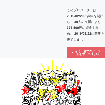
このプロジェクトは、
2019/02/20
に募集を開始
し、
39
人の支援により
375,500
円の資金を集
め、
2019/03/22
に募集を
終了しました
もう一度プロジェク
トをやってほしい