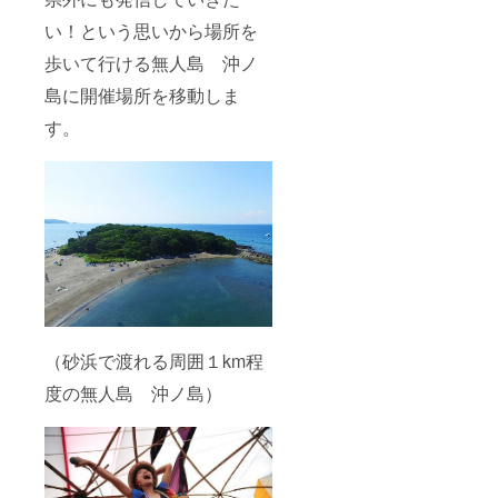
い！という思いから場所を
歩いて行ける無人島 沖ノ
島に開催場所を移動しま
す。
（砂浜で渡れる周囲１km程
度の無人島 沖ノ島）