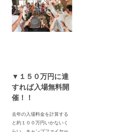
▼１５０万円に達
すれば入場無料開
催！！
去年の入場料金を計算する
と約１００万円いかないく
らい。キャンプファイヤー