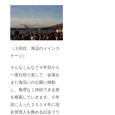
（３回目。海辺のメインス
テージ）
そんなこんなで４年目から
一度仕切り直して、会場を
また海沿いの公園に移動
し、無理なく持続できる形
を模索していきます。５年
目に入った２０１４年に現
在管理人を務める白浜フラ