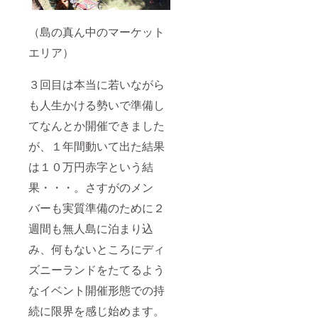
（島の真ん中のマーケット
エリア）
３回目は本当に若いながら
も人生かける勢いで準備し
てなんとか開催できました
が、１年間動いて出た結果
は１０万円赤字という結
果・・・。さすがのメン
バーも実質準備のために２
週間も無人島に泊まり込
み、何もないところにディ
ズニーランドをたてるよう
なイベント開催形態での持
続に限界を感じ始めます。