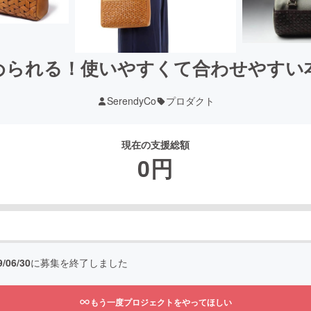
められる！使いやすくて合わせやすい
SerendyCo
プロダクト
現在の支援総額
0
円
9/06/30
に募集を終了しました
もう一度プロジェクトをやってほしい