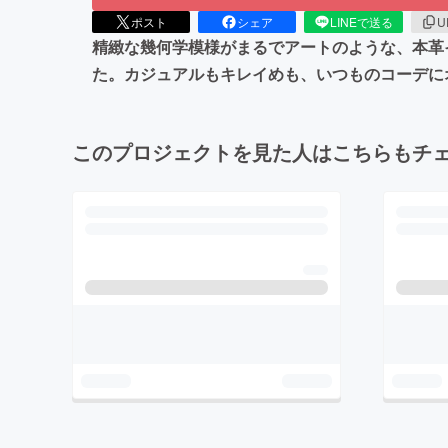
ポスト
シェア
LINEで送る
U
精緻な幾何学模様がまるでアートのような、本革
た。カジュアルもキレイめも、いつものコーデに
このプロジェクトを見た人はこちらもチ