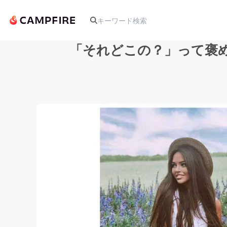
「それどこの？」って褒
人気のプロジェクト
アート・写真
テクノロジー・ガジェット
映像・映画
ビジネス・起業