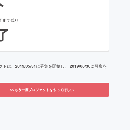
了まで残り
了
クトは、
2019/05/31
に募集を開始し、
2019/06/30
に募集を
もう一度プロジェクトをやってほしい