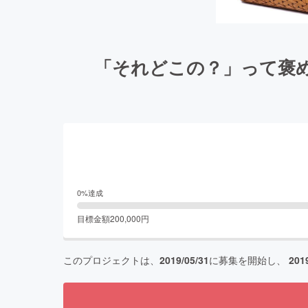
「それどこの？」って褒
0
%達成
目標金額
200,000
円
このプロジェクトは、
2019/05/31
に募集を開始し、
201