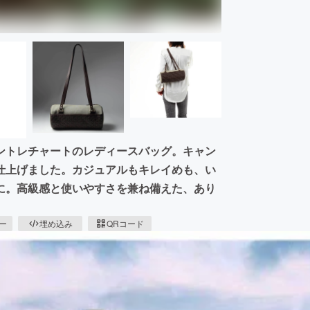
ントレチャートのレディースバッグ。キャン
仕上げました。カジュアルもキレイめも、い
に。高級感と使いやすさを兼ね備えた、あり
ピー
埋め込み
QRコード