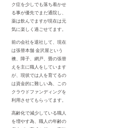
ク症を少しでも落ち着かせ
る事が優先でまだ通院し、
薬は飲んでますが現在は元
気に楽しく過ごせてます。
前の会社を退社して、現在
は張替本舗 金沢屋という
襖、障子、網戸、畳の張替
えを主に職人をしています
が、現状では人を育てるの
は資金的に難しい為、この
クラウドファンディングを
利用させてもらってます。
高齢化で減少している職人
を増やす為、職人の年齢の