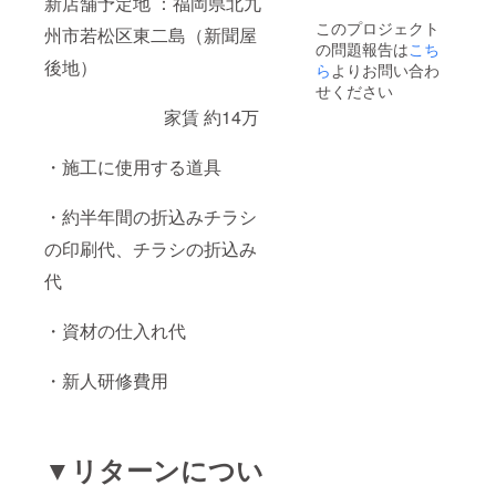
新店舗予定地 ：福岡県北九
このプロジェクト
州市若松区東二島（新聞屋
の問題報告は
こち
後地）
ら
よりお問い合わ
せください
家賃 約14万
・施工に使用する道具
・約半年間の折込みチラシ
の印刷代、チラシの折込み
代
・資材の仕入れ代
・新人研修費用
▼リターンについ