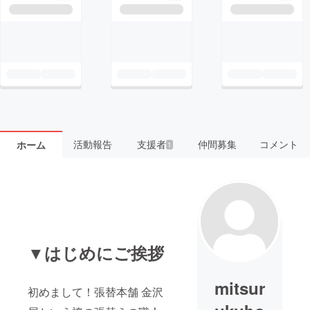
活動報告
支援者
仲間募集
コメント
ホーム
1
▼はじめにご挨拶
mitsur
初めまして！張替本舗 金沢