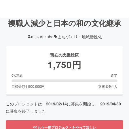
襖職人減少と日本の和の文化継承
mitsurukubo
まちづくり・地域活性化
現在の支援総額
1,750
円
終了
0
%達成
目標金額
1,500,000
円
支援者数
1
人
このプロジェクトは、
2019/02/14
に募集を開始し、
2019/04/30
に募集を終了しました
もう一度プロジェクトをやってほしい