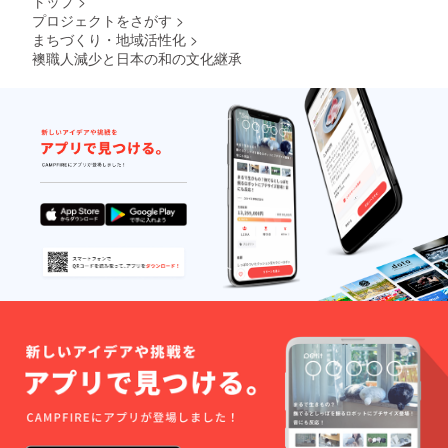
トップ
>
プロジェクトをさがす
>
まちづくり・地域活性化
>
襖職人減少と日本の和の文化継承