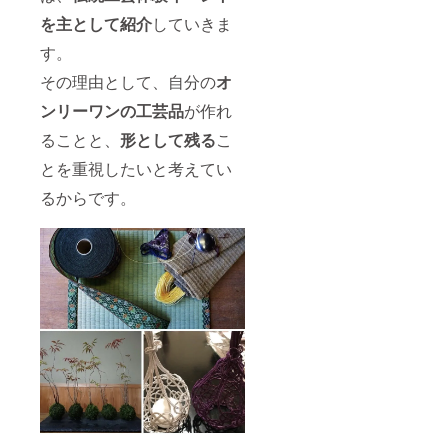
を主として紹介
していきま
す。
その理由として、自分の
オ
ンリーワンの工芸品
が作れ
ることと、
形として残る
こ
とを重視したいと考えてい
るからです。