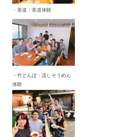
・茶道：茶道体験
・竹とんぼ：流しそうめん
体験