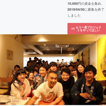
10,000
円の資金を集め、
2019/04/30
に募集を終了
しました
もう一度プロジェク
トをやってほしい