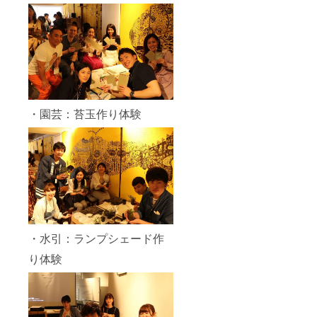
・園芸：苔玉作り体験
・水引：ランプシェード作
り体験