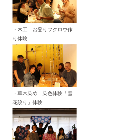
・木工：お登りフクロウ作
り体験
・草木染め：染色体験「雪
花絞り」体験