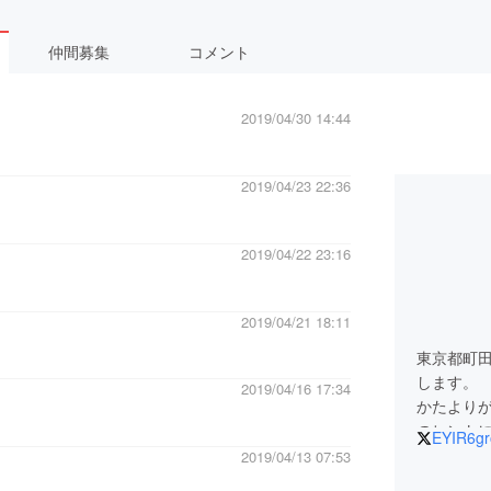
仲間募集
コメント
2019/04/30 14:44
2019/04/23 22:36
2019/04/22 23:16
2019/04/21 18:11
東京都町
します。
2019/04/16 17:34
かたより
のヒント
EYIR6g
2019/04/13 07:53