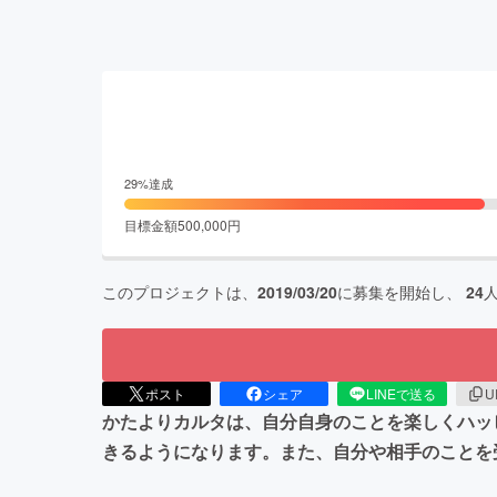
29
%達成
目標金額
500,000
円
このプロジェクトは、
2019/03/20
に募集を開始し、
24
ポスト
シェア
LINEで送る
U
かたよりカルタは、自分自身のことを楽しくハッ
きるようになります。また、自分や相手のことを