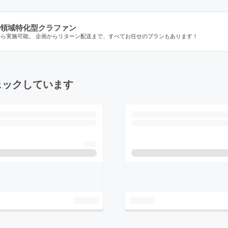
領域特化型クラファン
から実施可能。 企画からリターン配送まで、すべてお任せのプランもあります！
ェックしています