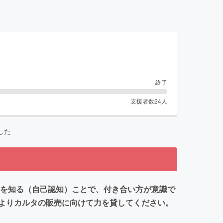
終了
支援者数
24
人
した
とを知る（自己認知）ことで、付き合い方が意識で
よりカルタの販売に向けて力を貸してください。