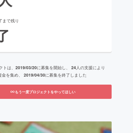
了まで残り
了
クトは、
2019/03/20
に募集を開始し、
24
人の支援により
資金を集め、
2019/04/30
に募集を終了しました
もう一度プロジェクトをやってほしい