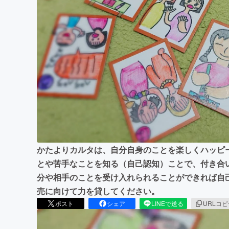
まちづくり・地域活性化
かたよりカルタは、自分自身のことを楽しくハッピ
とや苦手なことを知る（自己認知）ことで、付き合
分や相手のことを受け入れられることができれば自
売に向けて力を貸してください。
ポスト
シェア
LINEで送る
URLコ