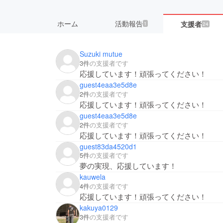
ホーム
活動報告
支援者
1
24
Suzuki mutue
3件
の支援者です
応援しています！頑張ってください！
guest4eaa3e5d8e
2件
の支援者です
応援しています！頑張ってください！
guest4eaa3e5d8e
2件
の支援者です
応援しています！頑張ってください！
guest83da4520d1
5件
の支援者です
夢の実現、応援しています！
kauwela
4件
の支援者です
応援しています！頑張ってください！
kakuya0129
3件
の支援者です