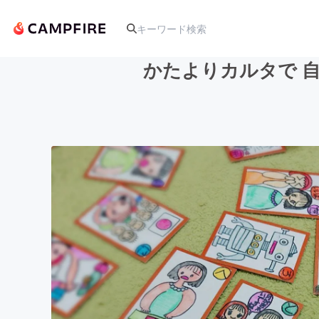
かたよりカルタで 
人気のプロジェクト
アート・写真
テクノロジー・ガジェット
映像・映画
ビジネス・起業