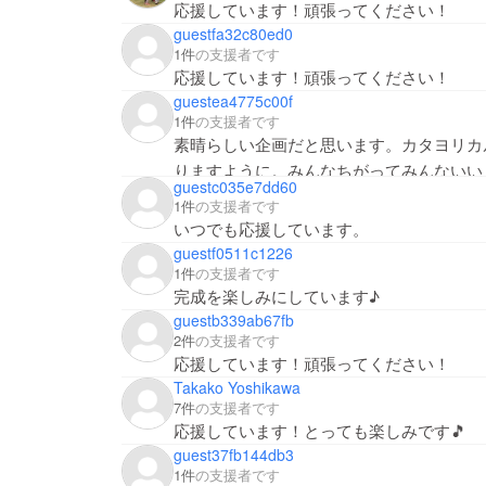
応援しています！頑張ってください！
guestfa32c80ed0
1件
の支援者です
応援しています！頑張ってください！
guestea4775c00f
1件
の支援者です
素晴らしい企画だと思います。カタヨリカ
りますように。みんなちがってみんないい
guestc035e7dd60
1件
の支援者です
いつでも応援しています。
guestf0511c1226
1件
の支援者です
完成を楽しみにしています♪
guestb339ab67fb
2件
の支援者です
応援しています！頑張ってください！
Takako Yoshikawa
7件
の支援者です
応援しています！とっても楽しみです🎵
guest37fb144db3
1件
の支援者です