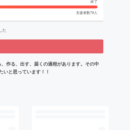
終了
支援者数
79
人
した
る、作る、出す、届くの過程があります。その中
たいと思っています！！