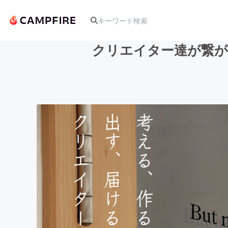
クリエイター達が繋が
人気のプロジェクト
アート・写真
テクノロジー・ガジェット
映像・映画
ビジネス・起業