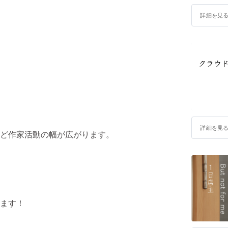
詳細を見
詳細を見
ど作家活動の幅が広がります。
、
ます！