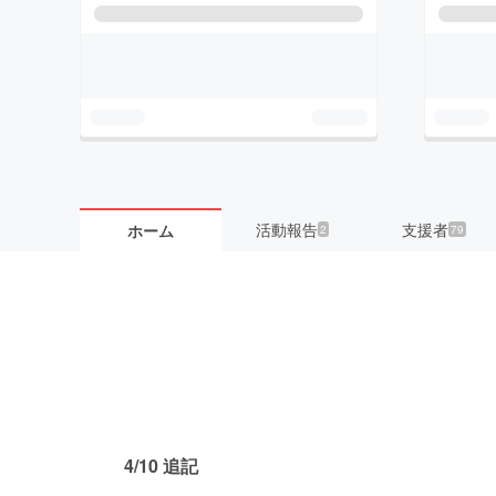
活動報告
支援者
ホーム
2
79
4/10 追記