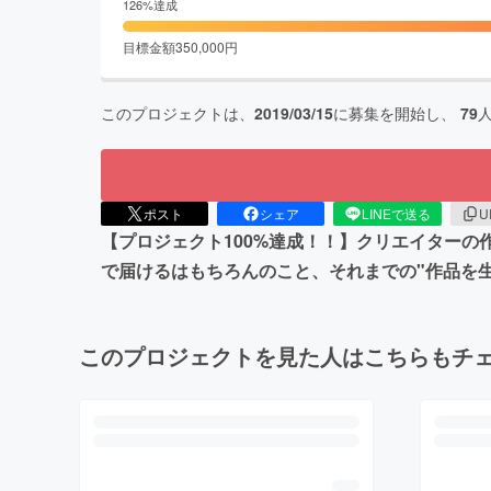
126
%達成
目標金額
350,000
円
このプロジェクトは、
2019/03/15
に募集を開始し、
79
ポスト
シェア
LINEで送る
U
【プロジェクト100%達成！！】クリエイター
で届けるはもちろんのこと、それまでの"作品を
このプロジェクトを見た人はこちらもチ