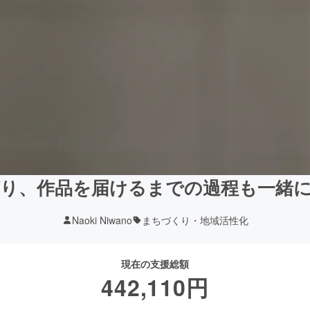
り、作品を届けるまでの過程も一緒
Naoki Niwano
まちづくり・地域活性化
現在の支援総額
442,110
円