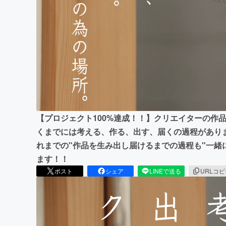
まちづくり・地域活性化
【プロジェクト100%達成！！】クリエイターの作
くまでには考える、作る、出す、届くの過程があり
れまでの"作品を生み出し届けるまでの過程も"一緒
ます！！
ポスト
シェア
LINEで送る
URLコ