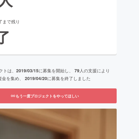
了まで残り
了
クトは、
2019/03/15
に募集を開始し、
79
人の支援により
資金を集め、
2019/04/20
に募集を終了しました
もう一度プロジェクトをやってほしい