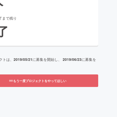
了まで残り
了
クトは、
2019/05/21
に募集を開始し、
2019/06/23
に募集を
もう一度プロジェクトをやってほしい