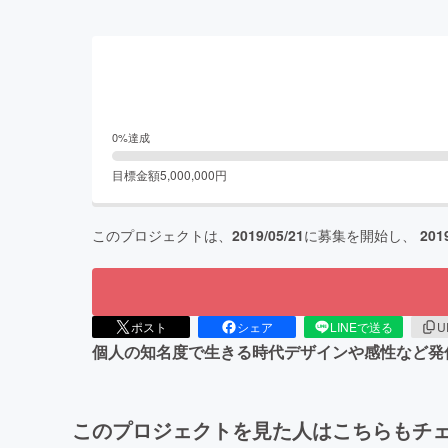
0
%達成
目標金額
5,000,000
円
このプロジェクトは、
2019/05/21
に募集を開始し、
201
ポスト
シェア
LINEで送る
U
個人の知名度で生きる時代デザインや感性など発
このプロジェクトを見た人はこちらもチ