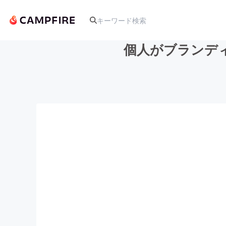
個人がブランデ
人気のプロジェクト
アート・写真
テクノロジー・ガジェット
映像・映画
ビジネス・起業