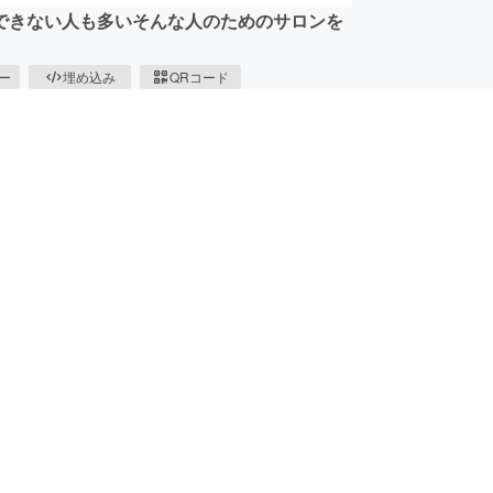
できない人も多いそんな人のためのサロンを
ピー
埋め込み
QRコード