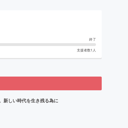
終了
支援者数
1
人
。新しい時代を生き残る為に