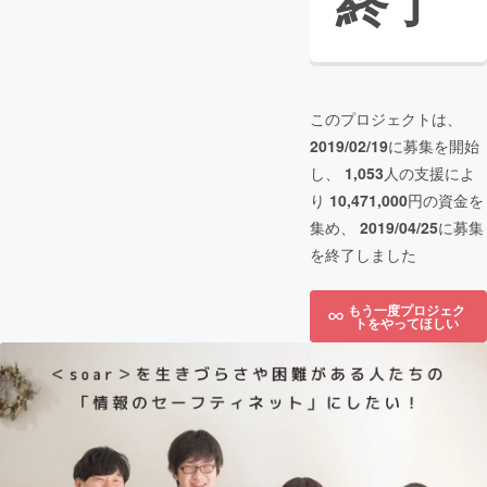
終了
このプロジェクトは、
2019/02/19
に募集を開始
し、
1,053
人の支援によ
り
10,471,000
円の資金を
集め、
2019/04/25
に募集
を終了しました
もう一度プロジェク
トをやってほしい