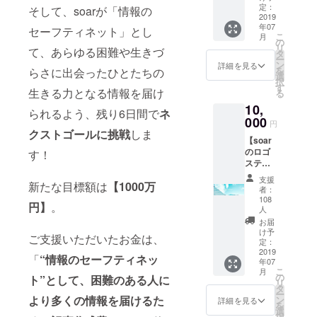
のメー
定：
後、「小さ
そして、soarが「情報の
2019
ル ・サ
くても、わ
年07
セーフティネット」とし
イトリ
こ
月
たしはわた
ニュー
の
リ
て、あらゆる困難や生きづ
アルま
タ
しにできる
ー
での進
ン
詳細を見る
ことを」を
を
らさに出会ったひとたちの
捗を伝
選
択
コンセプト
える
す
生きる力となる情報を届け
る
メール
に、仙台で
10,
マガジ
られるよう、残り6日間で
ネ
音楽・ダン
000
ンを月1
円
回お届
クストゴールに挑戦
しま
ス・アー
【soar
け
ト・フード
のロゴ
す！
（2019
ステッ
と社会課題
年12月
カーが
まで）
についての
支援
新たな目標額は
【
1000万
もらえ
者：
学びと対話
るコー
108
円】
。
ス】 ・
人
の場を融合
代表の
お届
したチャリ
工藤か
け予
ご支援いただいたお金は、
ティーイベ
らお礼
定：
2019
のメー
ントを多数
「
“情報のセーフティネッ
年07
ル ・サ
こ
月
開催。地域
イトリ
の
ト”として、困難のある人に
リ
ニュー
の課題に楽
タ
ー
より多くの情報を届けるた
アルま
ン
詳細を見る
しく取り組
を
での進
選
択