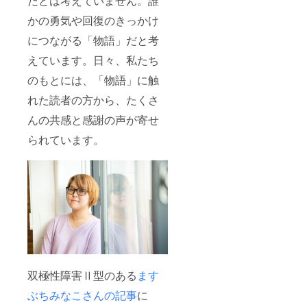
だとは考えていません。誰
かの勇気や回復のきっかけ
につながる「物語」だと考
えています。日々、私たち
のもとには、「物語」に触
れた読者の方から、たくさ
んの共感と感謝の声が寄せ
られています。
双極性障害Ⅱ型のある
ます
ぶちみなこさんの記事
に