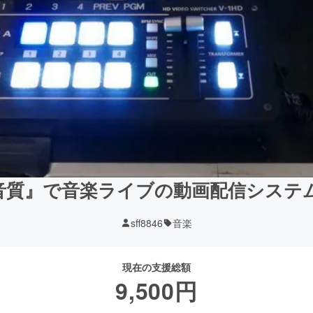
音質』で音楽ライブの動画配信システ
sff8846
音楽
現在の支援総額
9,500
円