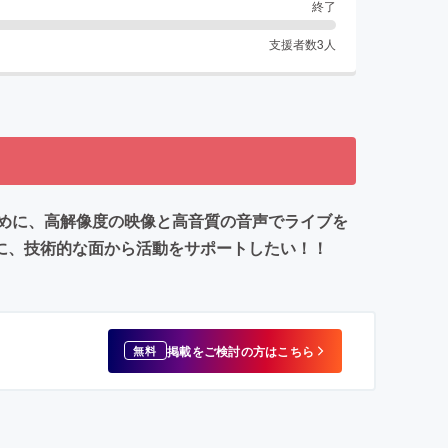
終了
支援者数
3
人
めに、高解像度の映像と高音質の音声でライブを
ように、技術的な面から活動をサポートしたい！！
掲載をご検討の方はこちら
無料