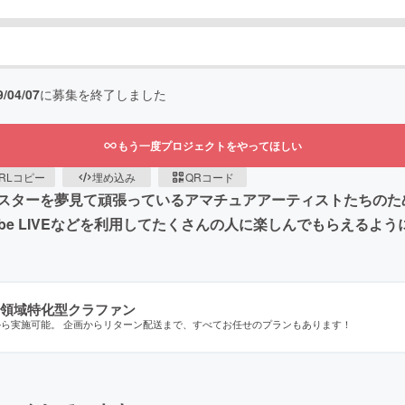
9/04/07
に募集を終了しました
もう一度プロジェクトをやってほしい
RLコピー
埋め込み
QRコード
スターを夢見て頑張っているアマチュアアーティストたちのた
ube LIVEなどを利用してたくさんの人に楽しんでもらえる
領域特化型クラファン
から実施可能。 企画からリターン配送まで、すべてお任せのプランもあります！