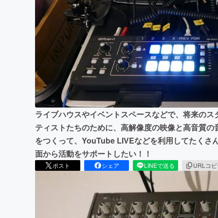
まちづくり・地域活性化
ライブハウスやイベントスペースなどで、将来のス
ティストたちのために、高解像度の映像と高音質の
をつくって、YouTube LIVEなどを利用してた
面から活動をサポートしたい！！
ポスト
シェア
LINEで送る
URLコ