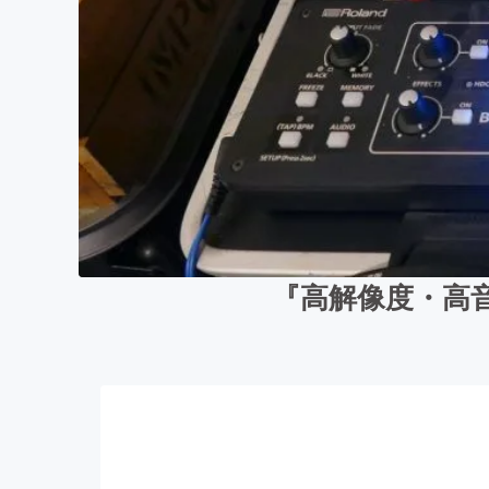
『高解像度・高