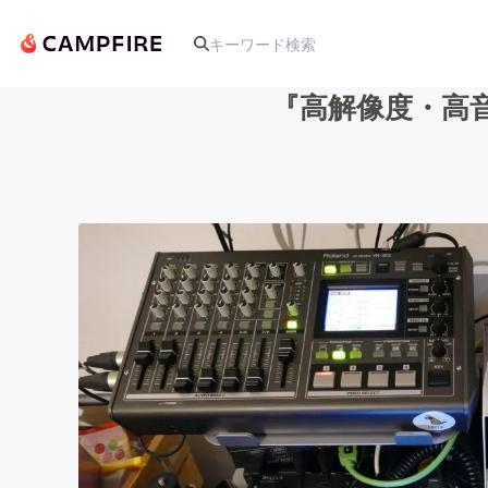
『高解像度・高
人気のプロジェクト
アート・写真
テクノロジー・ガジェット
映像・映画
ビジネス・起業