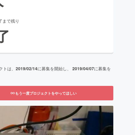
了まで残り
了
クトは、
2019/02/14
に募集を開始し、
2019/04/07
に募集を
もう一度プロジェクトをやってほしい