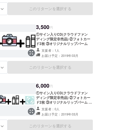
このリターンを選択する
る
3,500
円
①サイン入りCD(クラウドファン
ディング限定非売品) ②フォトカー
ド2枚 ③オリジナルリップバーム
支援者：1人
お届け予定：2019年03月
このリターンを選択する
る
6,000
円
①サイン入りCD(クラウドファン
ディング限定非売品) ②フォトカー
ド2枚 ③オリジナルリップバーム ④
感謝動画
支援者：0人
お届け予定：2019年03月
このリターンを選択する
る