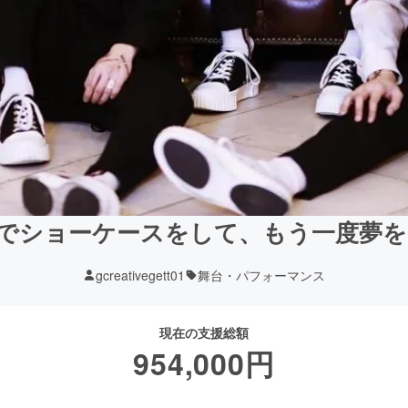
日本でショーケースをして、もう一度夢
gcreativegett01
舞台・パフォーマンス
現在の支援総額
954,000
円