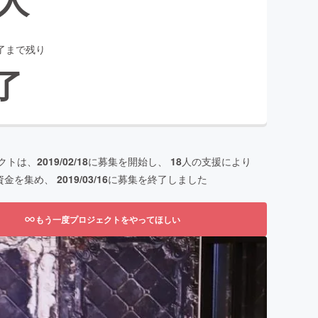
了まで残り
了
クトは、
2019/02/18
に募集を開始し、
18
人の支援により
資金を集め、
2019/03/16
に募集を終了しました
もう一度プロジェクトをやってほしい