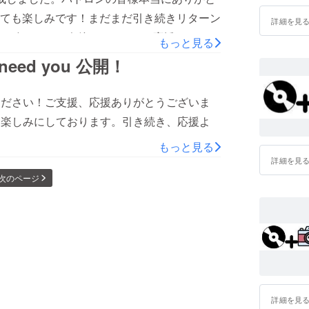
ても楽しみです！まだまだ引き続きリターン
詳細を見
致します。今後ともGET.Tの応援をよろし
もっと見る
く予定なので、ぜひ見てください。
 need you 公開！
！是非ご覧ください！ご支援、応援ありがとうございま
とを楽しみにしております。引き続き、応援よ
もっと見る
詳細を見
次のページ
詳細を見