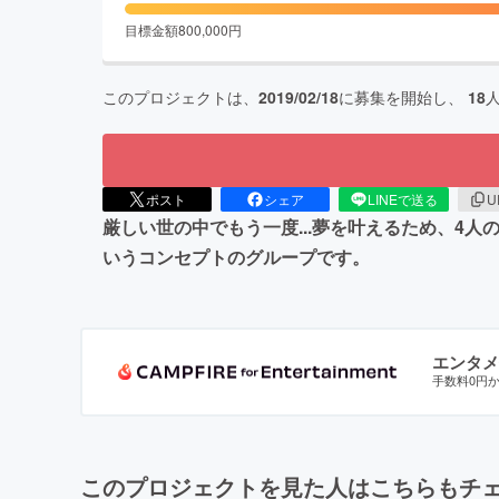
目標金額
800,000
円
このプロジェクトは、
2019/02/18
に募集を開始し、
18
ポスト
シェア
LINEで送る
U
厳しい世の中でもう一度...夢を叶えるため、4
いうコンセプトのグループです。
エンタメ
手数料0円
このプロジェクトを見た人はこちらもチ