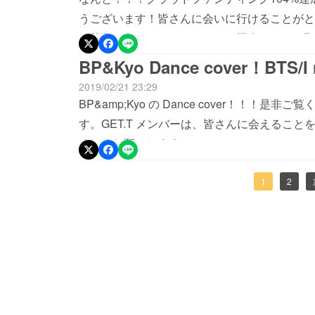
うございます！皆さんに会いに行けることがと
の募集はしていますので、この機会にぜひお願い
くお願い致します。SHOWROOMも行ってい
BP&Kyo Dance cover！BTS/I
2019/02/21 23:29
BP&amp;Kyo の Dance cover！！
す。GET.T メンバーは、皆さんに会えるこ
ろしくお願いします。
1
2