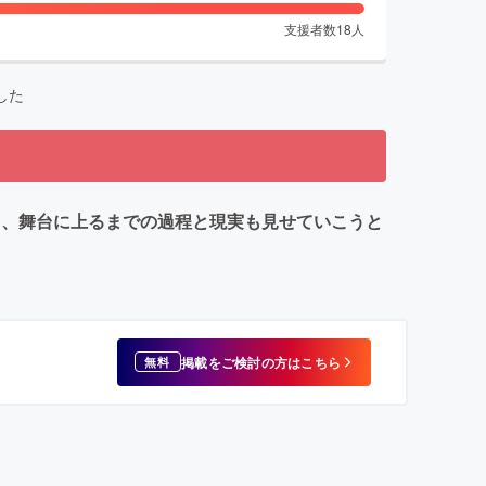
支援者数
18
人
した
く、舞台に上るまでの過程と現実も見せていこうと
掲載をご検討の方はこちら
無料