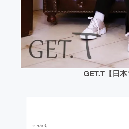
GET.T【
119
%達成