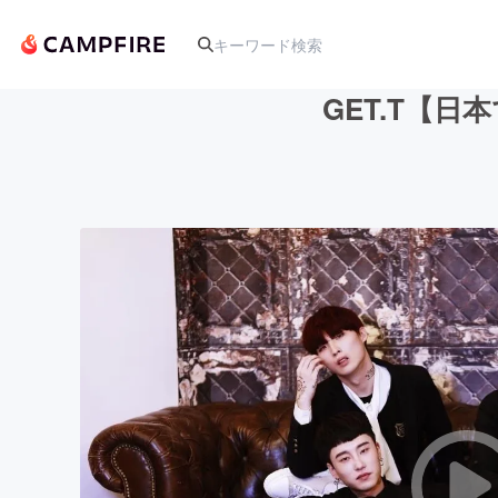
GET.T【
人気のプロジェクト
アート・写真
テクノロジー・ガジェット
映像・映画
ビジネス・起業