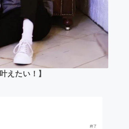
を叶えたい！】
終了