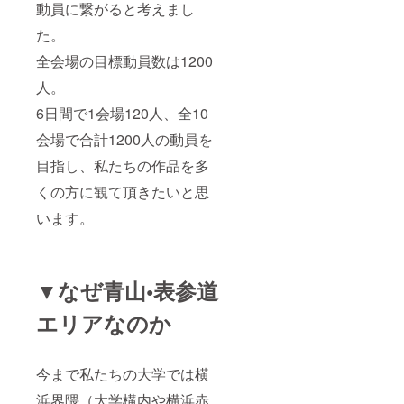
動員に繋がると考えまし
た。
全会場の目標動員数は1200
人。
6日間で1会場120人、全10
会場で合計1200人の動員を
目指し、私たちの作品を多
くの方に観て頂きたいと思
います。
▼なぜ青山•表参道
エリアなのか
今まで私たちの大学では横
浜界隈（大学構内や横浜赤