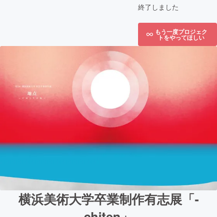
終了しました
もう一度プロジェク
トをやってほしい
横浜美術大学卒業制作有志展「-
chiten」