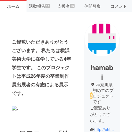
活動報告
支援者
仲間募集
コメント
ホーム
11
16
ご観覧いただきありがとう
ございます。 私たちは横浜
美術大学に在学している4年
hamab
学生です。 このプロジェク
i
トは平成26年度の卒業制作
展出展者の有志による展示
神奈川県
初めてのプ
です。
ロジェクト
です
ご観覧あり
がとうござ
います。
http://chiten.jimdo.com/