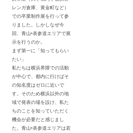
レンガ倉庫、黄金町など）
での卒業制作展を行って参
りました。しかしなぜ今
回、青山•表参道エリアで展
示を行うのか。
まず第一に「知ってもらい
たい」
私たちは横浜界隈での活動
が中心で、都内に行けばそ
の知名度はゼロに近いで
す。そのため横浜以外の地
域で発表の場を設け、私た
ちのことを知っていただく
機会が必要だと感じまし
た。青山•表参道エリアは若