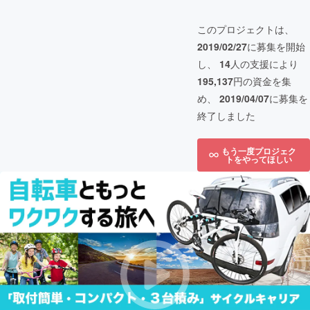
このプロジェクトは、
2019/02/27
に募集を開始
し、
14
人の支援により
195,137
円の資金を集
め、
2019/04/07
に募集を
終了しました
もう一度プロジェク
トをやってほしい