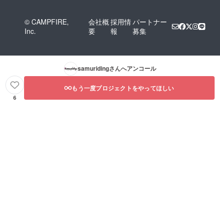
© CAMPFIRE,
会社概
採用情
パートナー
Inc.
要
報
募集
samuriding
さんへアンコール
もう一度プロジェクトをやってほしい
6