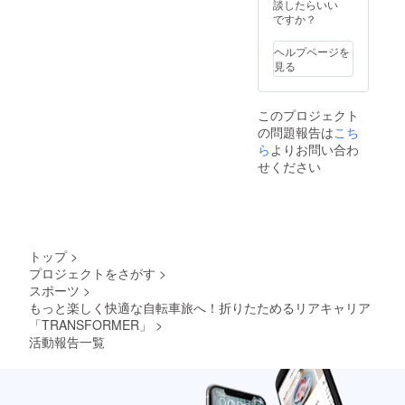
談したらいい
ですか？
ヘルプページを
見る
このプロジェクト
の問題報告は
こち
ら
よりお問い合わ
せください
トップ
>
プロジェクトをさがす
>
スポーツ
>
もっと楽しく快適な自転車旅へ！折りたためるリアキャリア
「TRANSFORMER」
>
活動報告一覧