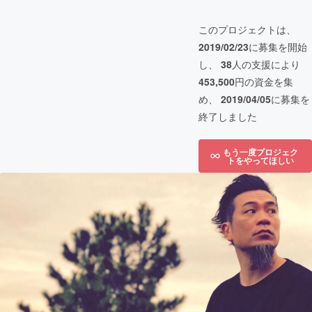
このプロジェクトは、
2019/02/23
に募集を開始
し、
38
人の支援により
453,500
円の資金を集
め、
2019/04/05
に募集を
終了しました
もう一度プロジェク
トをやってほしい