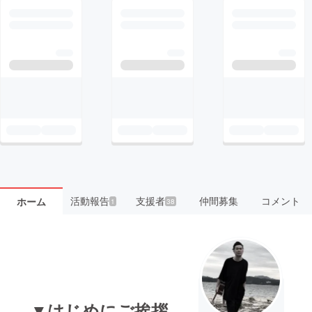
活動報告
支援者
仲間募集
コメント
ホーム
1
38
▼はじめにご挨拶