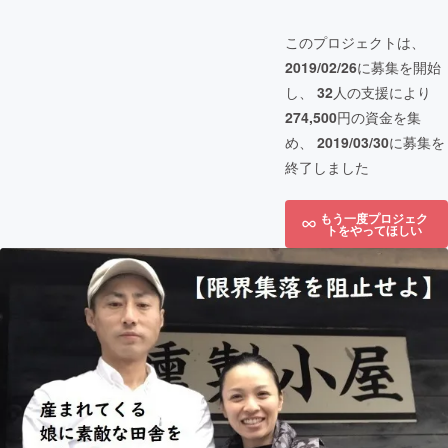
このプロジェクトは、
2019/02/26
に募集を開始
し、
32
人の支援により
274,500
円の資金を集
め、
2019/03/30
に募集を
終了しました
もう一度プロジェク
トをやってほしい