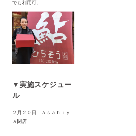
でも利用可。
▼実施スケジュー
ル
２月２０日 Ａｓａｈｉｙ
ａ閉店