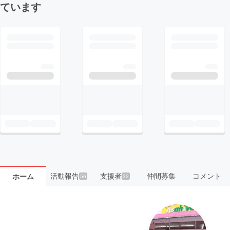
ています
活動報告
支援者
仲間募集
コメント
ホーム
56
32