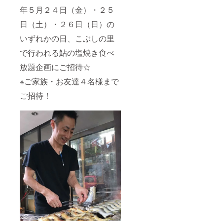
年５月２４日（金）・２５
日（土）・２６日（日）の
いずれかの日、こぶしの里
で行われる鮎の塩焼き食べ
放題企画にご招待☆
※ご家族・お友達４名様まで
ご招待！