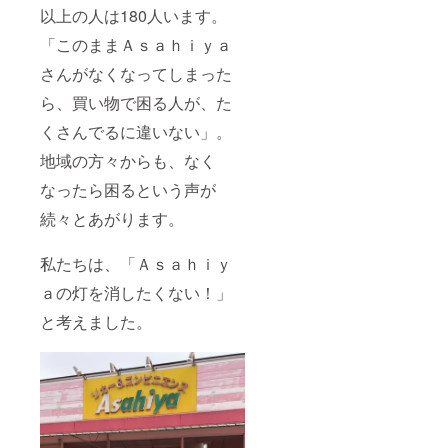
通販で
以上の人は180人います。
も利用
可。
「このままＡｓａｈｉｙａ
さんがなくなってしまった
ら、買い物で困る人が、た
くさんでるに違いない」。
地域の方々からも、なく
なったら困るという声が
続々とあがります。
私たちは、「Ａｓａｈｉｙ
ａの灯を消したくない！」
と考えました。