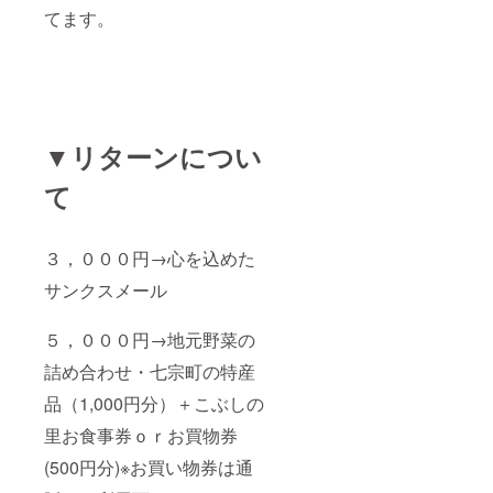
てます。
▼リターンについ
て
３，０００円→心を込めた
サンクスメール
５，０００円→地元野菜の
詰め合わせ・七宗町の特産
品（1,000円分）＋こぶしの
里お食事券ｏｒお買物券
(500円分)※お買い物券は通