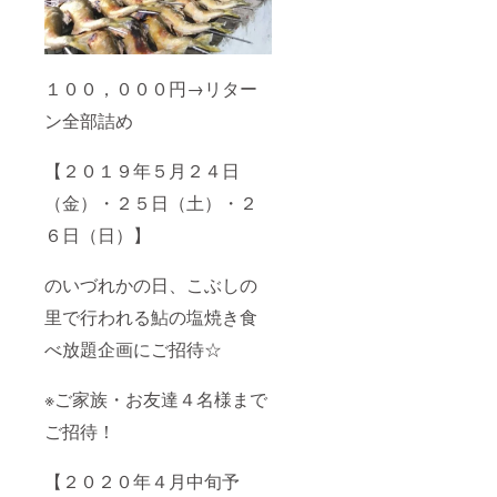
１００，０００円→リター
ン全部詰め
【２０１９年５月２４日
（金）・２５日（土）・２
６日（日）】
のいづれかの日、こぶしの
里で行われる鮎の塩焼き食
べ放題企画にご招待☆
※ご家族・お友達４名様まで
ご招待！
【２０２０年４月中旬予