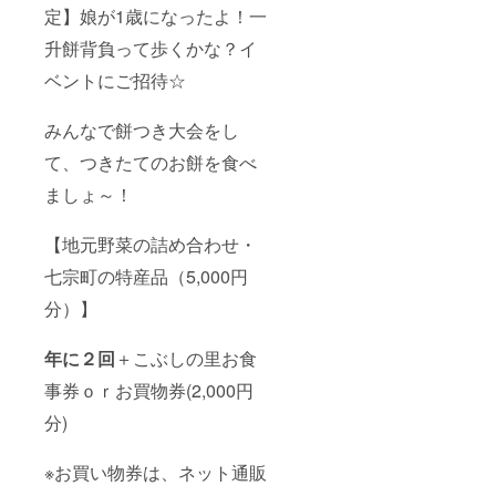
定】娘が1歳になったよ！一
升餅背負って歩くかな？イ
ベントにご招待☆
みんなで餅つき大会をし
て、つきたてのお餅を食べ
ましょ～！
【地元野菜の詰め合わせ・
七宗町の特産品（5,000円
分）】
年に２回
＋こぶしの里お食
事券ｏｒお買物券(2,000円
分)
※お買い物券は、ネット通販