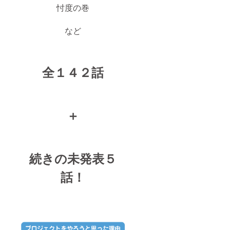
忖度の巻
など
全１４２話
＋
続きの未発表５
話！