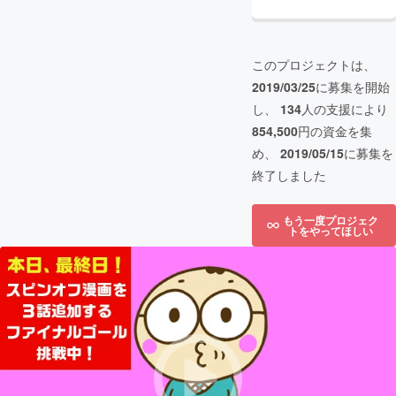
このプロジェクトは、
2019/03/25
に募集を開始
し、
134
人の支援により
854,500
円の資金を集
め、
2019/05/15
に募集を
終了しました
もう一度プロジェク
トをやってほしい