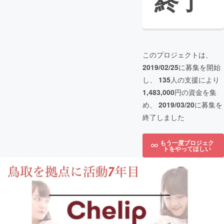
終了
このプロジェクトは、
2019/02/25
に募集を開始
し、
135
人の支援により
1,483,000
円の資金を集
め、
2019/03/20
に募集を
終了しました
もう一度プロジェク
トをやってほしい