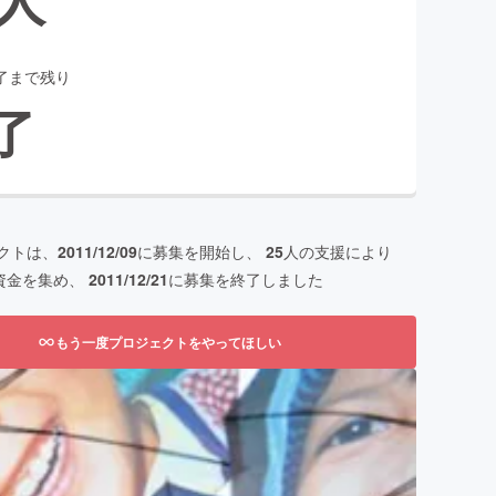
了まで残り
了
クトは、
2011/12/09
に募集を開始し、
25
人の支援により
資金を集め、
2011/12/21
に募集を終了しました
もう一度プロジェクトをやってほしい