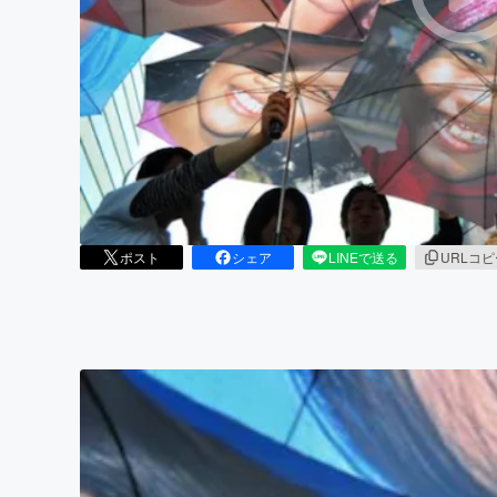
まちづくり・地域活性化
ポスト
シェア
LINEで送る
URLコ