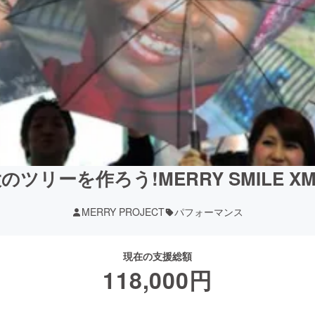
ツリーを作ろう!MERRY SMILE XMA
MERRY PROJECT
パフォーマンス
現在の支援総額
118,000
円