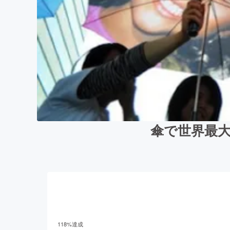
傘で世界最大の
118
%達成