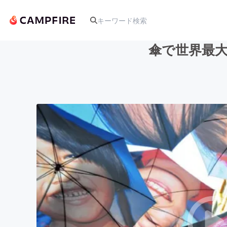
傘で世界最大の
人気のプロジェクト
アート・写真
テクノロジー・ガジェット
映像・映画
ビジネス・起業