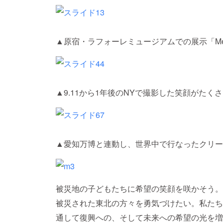
▲原宿・ラフォーレミュージアムでの展示「Merry at 
▲9.11から1年後のNYで撮影した笑顔がた
▲愛知万博と連動し、世界中で行なったクリー
被災地の子どもたちに希望の笑顔を咲かそう。
被災された東北の方々を勇気づけたい。私たちME
通して復興への、そして未来への希望の光を増