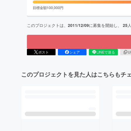
目標金額
100,000
円
このプロジェクトは、
2011/12/09
に募集を開始し、
25
ポスト
シェア
LINEで送る
U
このプロジェクトを見た人はこちらもチ