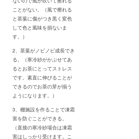
ないので風が吹いて擦れる
ことがない。（風で擦れる
と茶葉に傷がつき黒く変色
して色と風味を損ないま
す。）
2、茶葉がノビノビ成長でき
る。（寒冷紗がかぶせてあ
るとお茶にとってストレス
です。素直に伸びることが
できるのでお茶の芽が揃う
ようになります。）
3、棚施設を作ることで凍霜
害を防ぐことができる。
（直接の寒冷紗場合は凍霜
害はしっかり受けます。こ