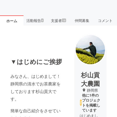
活動報告
支援者
仲間募集
コメント
ホーム
4
18
▼はじめにご挨拶
杉山貢
みなさん、はじめまして！
大農園
静岡県の清水でお茶農家を
静岡県
しております杉山貢大で
他に1件の
す。
プロジェク
トを掲載し
ています
簡単な自己紹介をさせてい
はじめまし