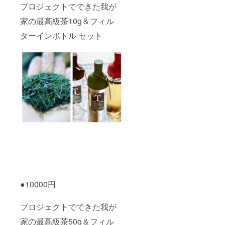
プロジェクトでできた我が
家の最高級茶10g＆フィル
ターインボトル セット
●10000円
プロジェクトでできた我が
家の最高級茶50g＆フィル