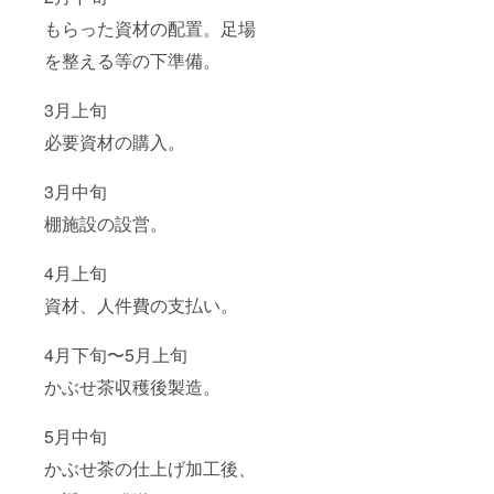
もらった資材の配置。足場
を整える等の下準備。
3月上旬
必要資材の購入。
3月中旬
棚施設の設営。
4月上旬
資材、人件費の支払い。
4月下旬〜5月上旬
かぶせ茶収穫後製造。
5月中旬
かぶせ茶の仕上げ加工後、