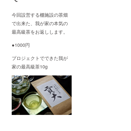
今回設営する棚施設の茶畑
で出来た、我が家の本気の
最高級茶をお返しします。
●1000円
プロジェクトでできた我が
家の最高級茶10g