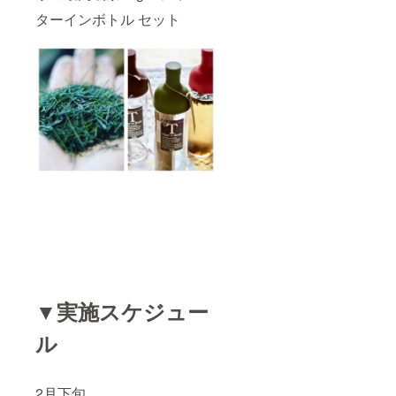
ターインボトル セット
▼実施スケジュー
ル
2月下旬