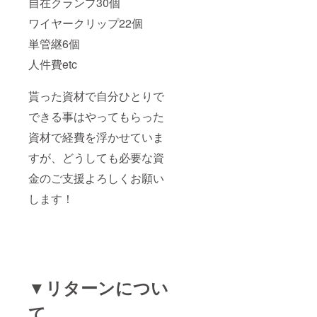
自在クランプ30個
ワイヤークリップ22個
単管継6個
人件費etc
貰った資材で自分ひとりで
できる事はやってもらった
資材で経費を浮かせていま
すが、どうしても必要な資
金のご支援よろしくお願い
します！
▼リターンについ
て