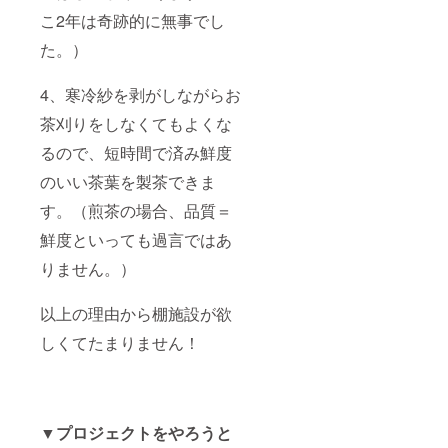
こ2年は奇跡的に無事でし
た。）
4、寒冷紗を剥がしながらお
茶刈りをしなくてもよくな
るので、短時間で済み鮮度
のいい茶葉を製茶できま
す。（煎茶の場合、品質＝
鮮度といっても過言ではあ
りません。）
以上の理由から棚施設が欲
しくてたまりません！
▼プロジェクトをやろうと