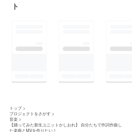
ト
トップ
>
プロジェクトをさがす
>
音楽
>
【踊ってみた新生ユニットかしおれ】 自分たちで作詞作曲し
た楽曲とMVを作りたい！