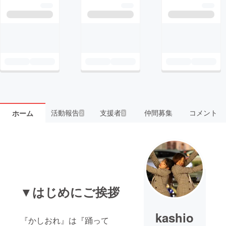
活動報告
支援者
仲間募集
コメント
ホーム
2
3
▼はじめにご挨拶
kashio
『かしおれ』は『踊って