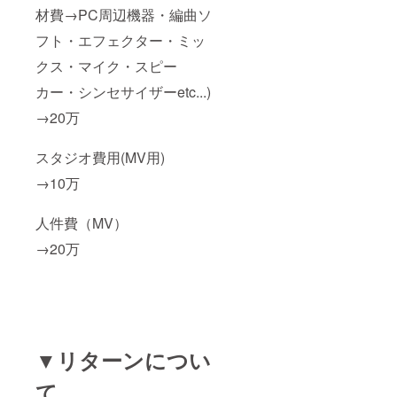
材費→PC周辺機器・編曲ソ
フト・エフェクター・ミッ
クス・マイク・スピー
カー・シンセサイザーetc...)
→20万
スタジオ費用(MV用)
→10万
人件費（MV）
→20万
▼リターンについ
て