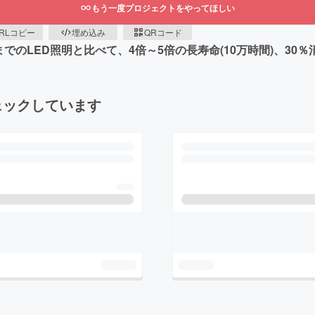
もう一度プロジェクトをやってほしい
RLコピー
埋め込み
QRコード
までのLED照明と比べて、4倍～5倍の長寿命(10万時間)、30
ェックしています