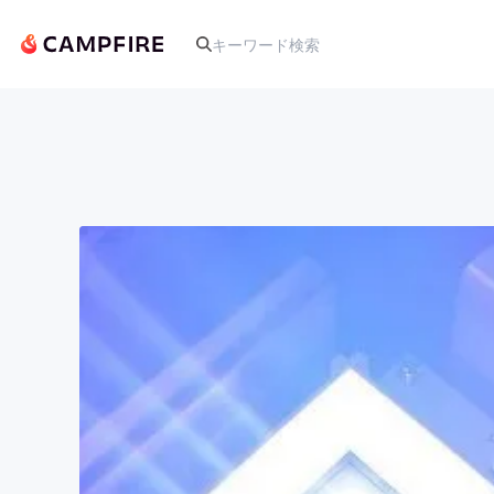
人気のプロジェクト
アート・写真
テクノロジー・ガジェット
映像・映画
ビジネス・起業