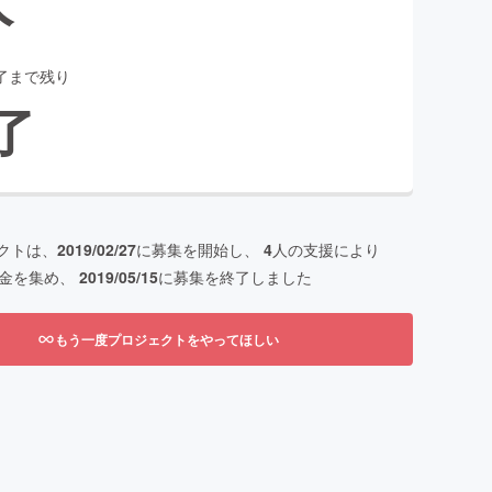
了まで残り
了
クトは、
2019/02/27
に募集を開始し、
4
人の支援により
金を集め、
2019/05/15
に募集を終了しました
もう一度プロジェクトをやってほしい