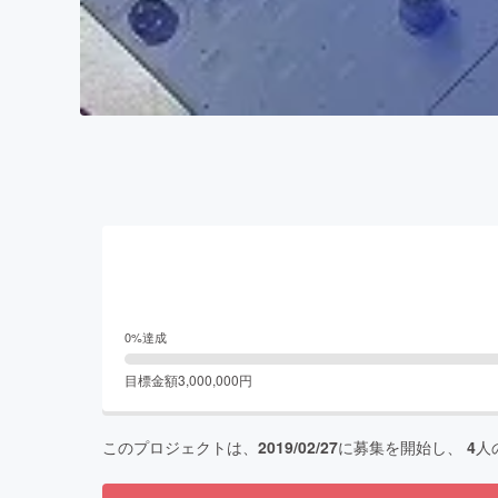
0
%達成
目標金額
3,000,000
円
このプロジェクトは、
2019/02/27
に募集を開始し、
4
人