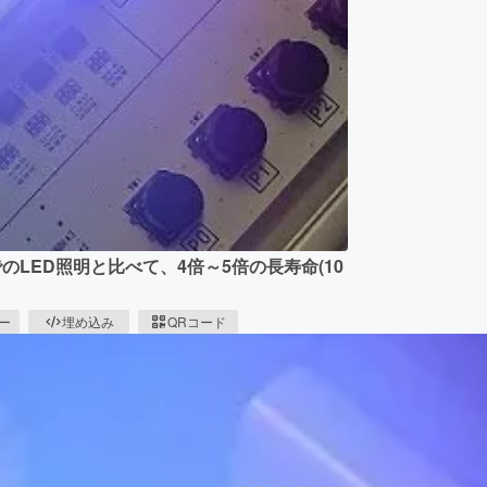
のLED照明と比べて、4倍～5倍の長寿命(10
ピー
埋め込み
QRコード