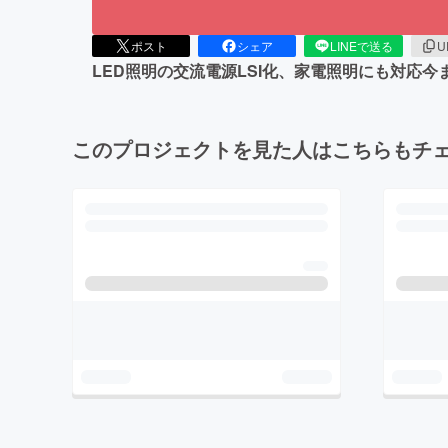
ポスト
シェア
LINEで送る
U
LED照明の交流電源LSI化、家電照明にも対応今
このプロジェクトを見た人はこちらもチ