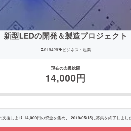
新型LEDの開発＆製造プロジェクト
919429
ビジネス・起業
現在の支援総額
14,000
円
の支援により
14,000
円の資金を集め、
2019/05/15
に募集を終了しまし