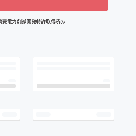
％消費電力削滅開発特許取得済み