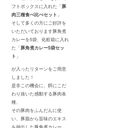
フトボックスに入れた「
豚
肉三種食べ比べセット
」
そして多くの方にご好評を
いただいております豚角煮
カレーを5袋、化粧箱に入れ
た「
豚角煮カレー5袋セッ
ト
」
が入ったリターンをご用意
しました！
是非この機会に、餌にこだ
わり抜いた感動する豚肉各
種、
その豚肉をふんだんに使
い、豚脂から旨味のエキス
を抽出した豚角煮カレー