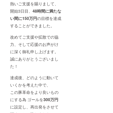
熱いご支援を賜りまして、
開始3日目、
48時間に満たな
い間に150万円
の目標を達成
することができました。
改めてご支援や拡散での協
力、そして応援のお声がけ
に深く御礼申し上げます。
誠にありがとうございまし
た！
達成後、どのように動いて
いくかを考えた中で、
この豚革命をより良いもの
にする為 ゴールを
300万円
に設定し、再出発をさせて