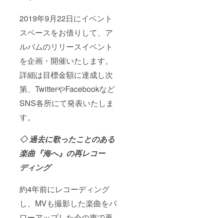
2019年9月22日にイベント
スペースをお借りして、ア
ルバムのリリースイベント
を企画・開催いたします。
詳細は目標金額に達成し次
第、TwitterやFacebookなど
SNS各所にて発表いたしま
す。
◇ 過去に歌ったことのある
楽曲『海へ』の再レコー
ディング
約4年前にレコーディング
し、MVも撮影した楽曲をパ
ワーアップした今の声で再