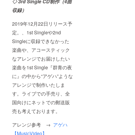
◇ 3rd Single CD制作（4曲
収録）
2019年12月22日リリース予
定。、1st Singleや2nd
Singleに収録できなかった
楽曲や、アコースティック
なアレンジでお届けしたい
楽曲を1st Single『群青の夜
に』の中から“アゲハ”ような
アレンジで制作いたしま
す。ライブでの手売り、全
国向けにネットでの郵送販
売も考えております。
アレンジ参考 →
アゲハ
【MusicVideo】