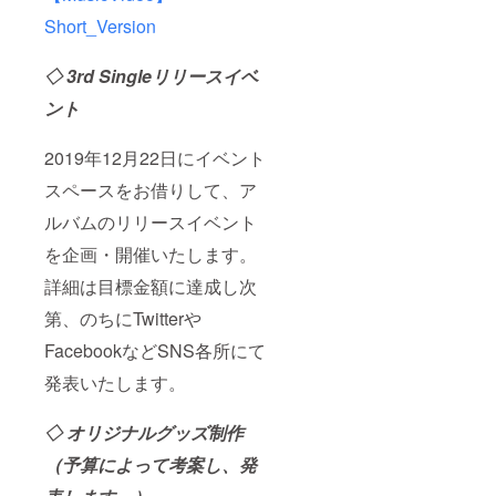
Short_Version
◇ 3rd
Single
リリースイベ
ント
2019年12月22日にイベント
スペースをお借りして、ア
ルバムのリリースイベント
を企画・開催いたします。
詳細は目標金額に達成し次
第、のちにTwitterや
FacebookなどSNS各所にて
発表いたします。
◇ オリジナルグッズ制作
（予算によって考案し、発