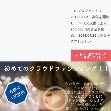
このプロジェクトは、
2019/03/05
に募集を開始
し、
58
人の支援により
756,000
円の資金を集
め、
2019/04/28
に募集を
終了しました
もう一度プロジェク
トをやってほしい