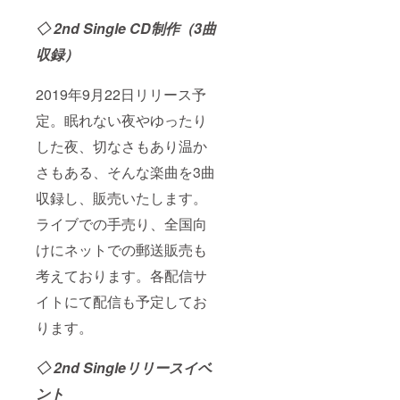
◇ 2nd Single CD制作（3曲
収録）
2019年9月22日リリース予
定。眠れない夜やゆったり
した夜、切なさもあり温か
さもある、そんな楽曲を3曲
収録し、販売いたします。
ライブでの手売り、全国向
けにネットでの郵送販売も
考えております。各配信サ
イトにて配信も予定してお
ります。
◇
2nd Single
リリースイベ
ント