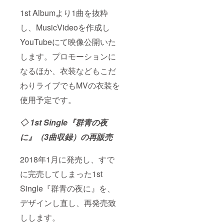
1st Albumより1曲を抜粋
し、MusicVideoを作成し
YouTubeにて映像公開いた
します。プロモーションに
なるほか、衣装などもこだ
わりライブでもMVの衣装を
使用予定です。
◇ 1st Single『群青の夜
に』（3曲収録）の再販売
2018年1月に発売し、すで
に完売してしまった1st
Single『群青の夜に』を、
デザインし直し、再発売致
しします。