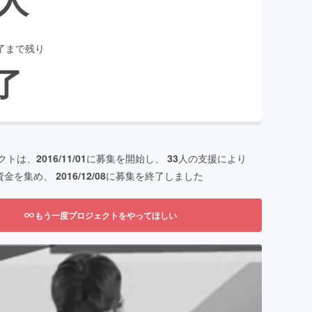
了まで残り
了
クトは、
2016/11/01
に募集を開始し、
33
人の支援により
資金を集め、
2016/12/08
に募集を終了しました
もう一度プロジェクトをやってほしい