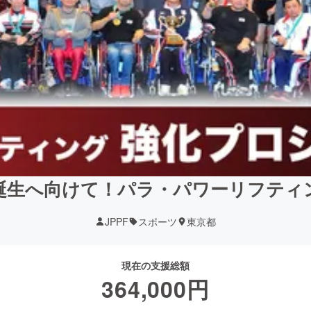
誕生へ向けて！パラ・パワーリフティ
JPPF
スポーツ
東京都
現在の支援総額
364,000
円