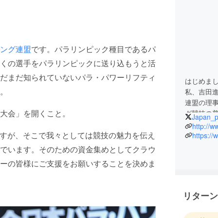
ング連盟
です。パラリンピック種目であるパ
くの選手をパラリンピックに送り込もうと活
だまだ知られていないパラ・パワーリフティ
はじめま
。
私、吉田
連盟の理
大会」を開くこと。
グ競技の
Japan_p
http://w
すが、そこで我々としては競技の魅力を伝え
https:/
でいます。そのための資金集めとしてクラウ
ーの皆様にご支援をお願いすることを決めま
リターン