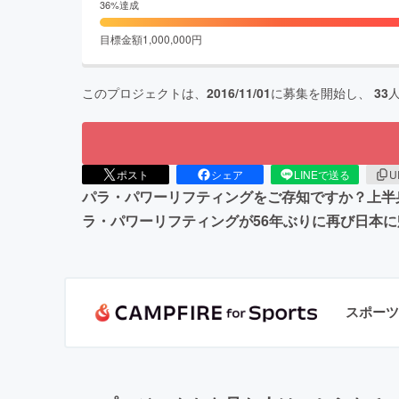
36
%達成
目標金額
1,000,000
円
このプロジェクトは、
2016/11/01
に募集を開始し、
33
ポスト
シェア
LINEで送る
U
パラ・パワーリフティングをご存知ですか？上半身
ラ・パワーリフティングが56年ぶりに再び日本に
スポーツ