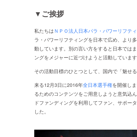
▼ご挨拶
私たちは
ＮＰＯ法人日本パラ・パワーリフティ
ラ・パワーリフティングを日本で広め、より多
動しています。別の言い方をすると日本ではま
ングをメジャーに近づけようと活動しています
その活動目標のひとつとして、国内で「魅せる
来る12月3日に2016年
全日本選手権
を開催しま
るためのコンテンツをご用意しようと意気込ん
ドファンディングを利用してファン、サポータ
した。