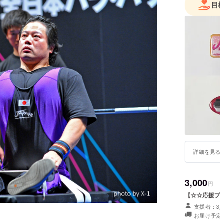
目
詳細を見
3,000
円
【☆☆応援プ
支援者：3
お届け予定