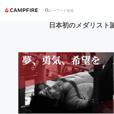
日本初のメダリスト
人気のプロジェクト
アート・写真
テクノロジー・ガジェット
映像・映画
ビジネス・起業