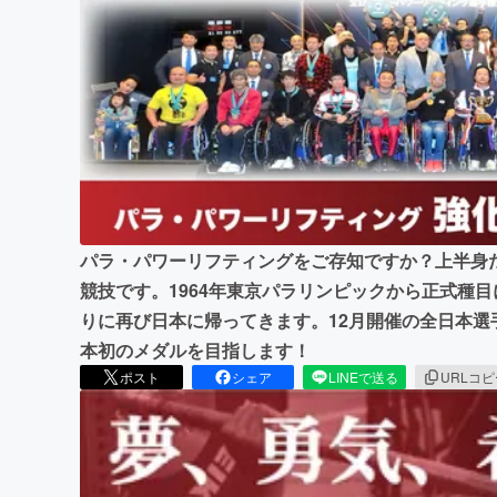
まちづくり・地域活性化
パラ・パワーリフティングをご存知ですか？上半身だ
競技です。1964年東京パラリンピックから正式種
りに再び日本に帰ってきます。12月開催の全日本選
本初のメダルを目指します！
ポスト
シェア
LINEで送る
URLコ