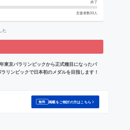
終了
支援者数
33
人
した
64年東京パラリンピックから正式種目になったパ
のパラリンピックで日本初のメダルを目指します！
掲載をご検討の方はこちら
無料