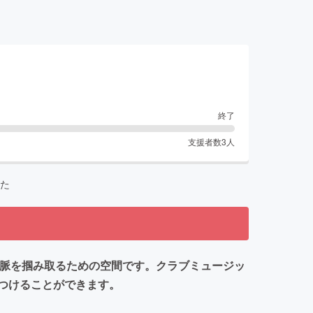
終了
支援者数
3
人
た
会と人脈を掴み取るための空間です。クラブミュージッ
つけることができます。