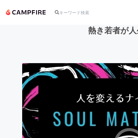
熱き若者が人
人気のプロジェクト
アート・写真
テクノロジー・ガジェット
映像・映画
ビジネス・起業