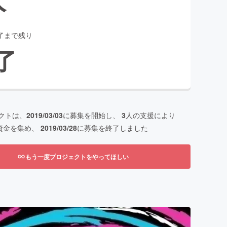
了まで残り
了
クトは、
2019/03/03
に募集を開始し、
3
人の支援により
資金を集め、
2019/03/28
に募集を終了しました
もう一度プロジェクトをやってほしい