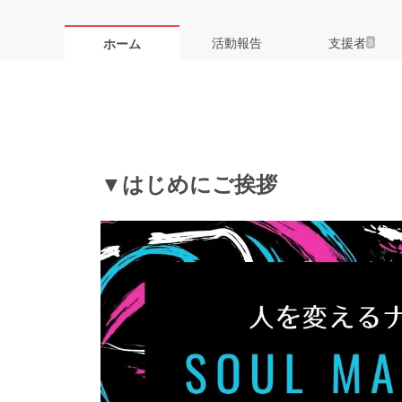
活動報告
支援者
ホーム
3
▼はじめにご挨拶