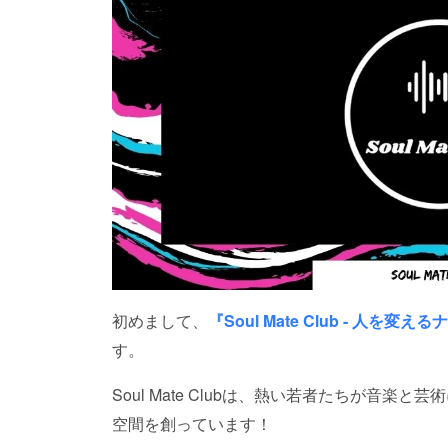
初めまして、
『Soul Mate Club - 人を変
す。
Soul Mate Clubは、熱い若者たちが音
空間を創っています！