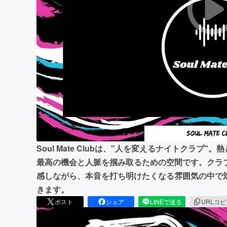
まちづくり・地域活性化
Soul Mate Clubは、"人を変えるナイトクラ
最高の機会と人脈を掴み取るための空間です。クラ
感しながら、本音を打ち明けたくなる雰囲気の中で
きます。
ポスト
シェア
LINEで送る
URLコ