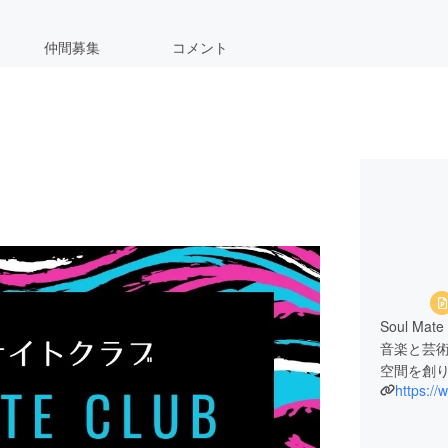
仲間募集
コメント
Soul M
音楽と芸
空間を創
https://