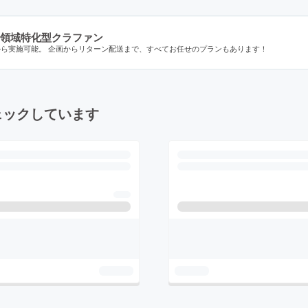
領域特化型クラファン
から実施可能。 企画からリターン配送まで、すべてお任せのプランもあります！
ェックしています