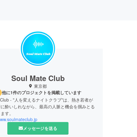
Soul Mate Club
東京都
他に1件のプロジェクトを掲載しています
ate Club - "人を変えるナイトクラブ"は、熱き若者が
術に酔いしれながら、最高の人脈と機会を掴みとる
ります。
www.soulmateclub.jp
メッセージを送る