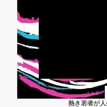
熱き若者が人