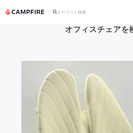
オフィスチェアを極
人気のプロジェクト
アート・写真
テクノロジー・ガジェット
映像・映画
ビジネス・起業