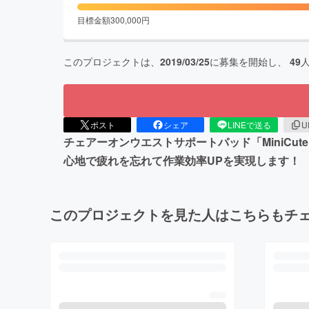
目標金額
300,000
円
このプロジェクトは、
2019/03/25
に募集を開始し、
49
ポスト
シェア
LINEで送る
U
チェアーオンウエストサポートパッド「MiniC
心地で疲れを忘れて作業効率UPを実現します！
このプロジェクトを見た人はこちらもチ