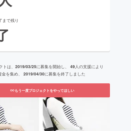
了まで残り
了
クトは、
2019/03/25
に募集を開始し、
49
人の支援により
資金を集め、
2019/04/30
に募集を終了しました
もう一度プロジェクトをやってほしい