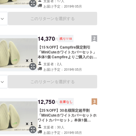
支援者：17人
す！ 販売予定価格より約20％OFFで
お届け予定：2019年05月
「MiniCuteホワイトカバーセット」
を1個お送りいたします。 送付物
MiniCuteホワイトカバーセット 1個
このリターンを選択する
る
カラーは2色からご選択いただけま
す。 ブラック グレー 販売予定価
格：16,820円（税込）1個 *
20％OFF +送料 ※皆様のご支援に
14,370
円
残り
118
より量産効率が向上した場合、正規
販売価格が販売予定価格より下がる
【15％OFF】Campfire限定割引
可能性もございます。 ※デザイン・
「MiniCuteホワイトカバーセット」
仕様は変更になる可能性もございま
本体1個 Campfireよりご購入のお客
す。ご了承ください。 ※ご注文状
様限定でご提供いたします！ 販売予
支援者：2人
況、使用部材の供給状況、製造工程
定価格より約15％OFFで「MiniCute
お届け予定：2019年05月
上の都合等により出荷時期が遅れる
ホワイトカバーセット」を1個お送
場合があります。
りいたします。 送付物 MiniCuteホ
ワイトカバーセット 1個 カラーは2
このリターンを選択する
る
色からご選択いただけます。 ブラッ
ク グレー 販売予定価格：16,820円
（税込）1個 * 15％OFF +送料 ※皆
様のご支援により量産効率が向上し
12,750
円
在庫なし
た場合、正規販売価格が販売予定価
格より下がる可能性もございます。
【25％OFF】30名様限定超早割
※デザイン・仕様は変更になる可能
「MiniCuteホワイトカバーセットホ
性もございます。ご了承ください。
ワイトカバーセット」本体1個
※ご注文状況、使用部材の供給状
Campfireよりご購入のお客様【30
支援者：30人
況、製造工程上の都合等により出荷
名様】限定でご提供いたします！ 販
お届け予定：2019年05月
時期が遅れる場合があります。
売予定価格より約25％OFFで