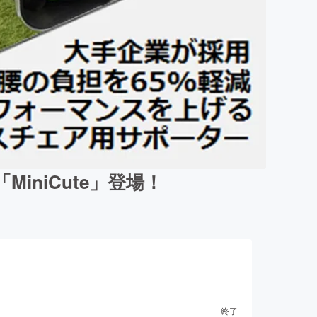
niCute」登場！
終了