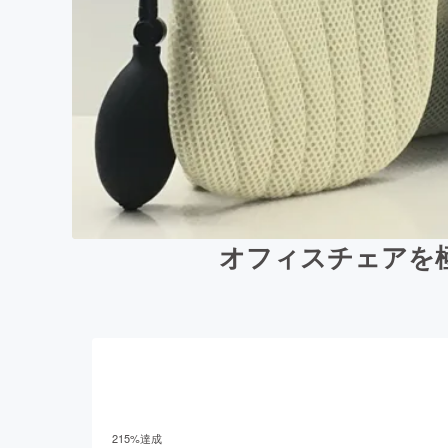
オフィスチェアを極
215
%達成