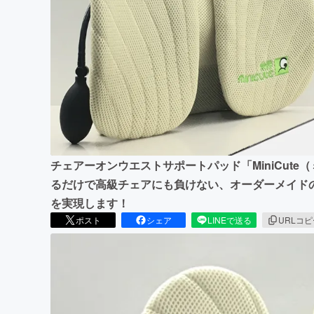
まちづくり・地域活性化
チェアーオンウエストサポートパッド「MiniCut
るだけで高級チェアにも負けない、オーダーメイド
を実現します！
ポスト
シェア
LINEで送る
URLコ