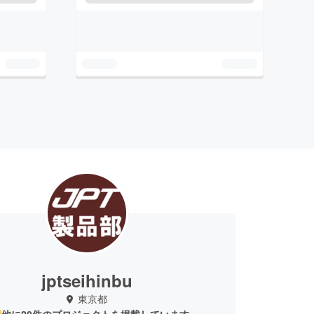
jptseihinbu
東京都
他に20件のプロジェクトを掲載しています