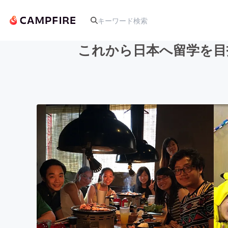
これから日本へ留学を目
人気のプロジェクト
アート・写真
テクノロジー・ガジェット
映像・映画
ビジネス・起業