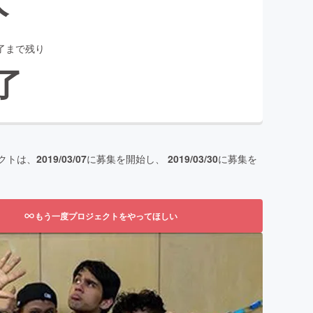
了まで残り
了
クトは、
2019/03/07
に募集を開始し、
2019/03/30
に募集を
もう一度プロジェクトをやってほしい