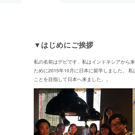
▼はじめにご挨拶
私の名前はデビです、私はインドネシアから来
ために2015年10月に日本に留学しました。
ことを目指して日本へ来ました。。