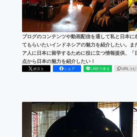
まちづくり・地域活性化
ブログのコンテンツや動画配信を通して私と日本に
てもらいたいインドネシアの魅力を紹介したい。ま
ア人に日本に留学するために役に立つ情報提供、「
点から日本の魅力を紹介したい！
ポスト
シェア
LINEで送る
URLコ