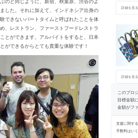
ぶのと同じように、新宿、秋葉原、渋谷のよ
詳細を見
ました。それに加えて、インドネシア出身の
験できないパートタイムと呼ばれたことを体
め、レストラン、ファーストフードレストラ
ことができます。アルバイトをすると、日本
とができるからとても貴重な体験です！
詳細を見
このプロ
目標金額
金額がフ
支援に関す
手数料はい