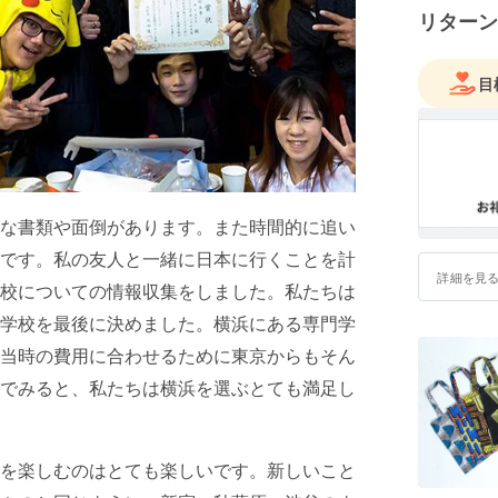
リターン
目
な書類や面倒があります。また時間的に追い
です。私の友人と一緒に日本に行くことを計
詳細を見
校についての情報収集をしました。私たちは
学校を最後に決めました。横浜にある専門学
当時の費用に合わせるために東京からもそん
でみると、私たちは横浜を選ぶとても満足し
を楽しむのはとても楽しいです。新しいこと