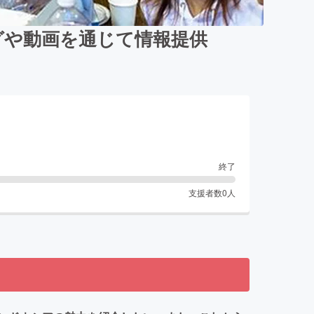
グや動画を通じて情報提供
終了
支援者数
0
人