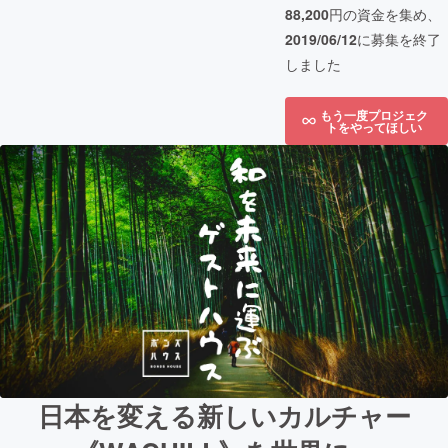
88,200
円の資金を集め、
2019/06/12
に募集を終了
しました
もう一度プロジェク
トをやってほしい
日本を変える新しいカルチャー