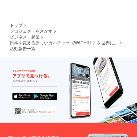
トップ
>
プロジェクトをさがす
>
ビジネス・起業
>
日本を変える新しいカルチャー《WACHILL》を世界に。
>
活動報告一覧