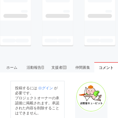
ホーム
活動報告
支援者
仲間募集
コメント
2
30
投稿するには
ログイン
が
必要です。
プロジェクトオーナーの承
認後に掲載されます。承認
された内容を削除すること
はできません。