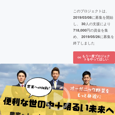
このプロジェクトは、
2019/03/08
に募集を開始
し、
30
人の支援により
718,000
円の資金を集
め、
2019/05/26
に募集を
終了しました
もう一度プロジェク
トをやってほしい