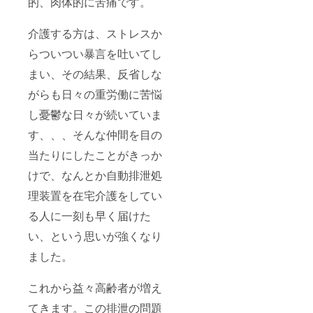
的、肉体的に苦痛です。
介護する方は、ストレスか
らついつい暴言を吐いてし
まい、その結果、反省しな
がらも日々の重労働に苦悩
し憂鬱な日々が続いていま
す、、、そんな仲間を目の
当たりにしたことがきっか
けで、なんとか自動排泄処
理装置を在宅介護をしてい
る人に一刻も早く届けた
い、という思いが強くなり
ました。
これから益々高齢者が増え
てきます。この排泄の問題