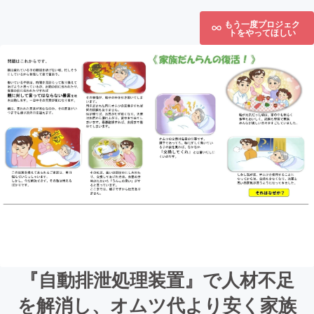
もう一度プロジェク
トをやってほしい
『自動排泄処理装置』で人材不足
を解消し、オムツ代より安く家族