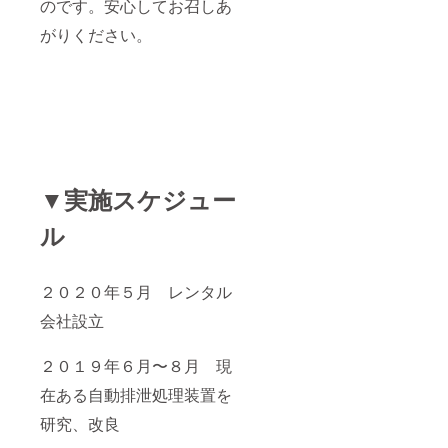
のです。安心してお召しあ
がりください。
▼実施スケジュー
ル
２０２０年５月 レンタル
会社設立
２０１９年６月〜８月 現
在ある自動排泄処理装置を
研究、改良