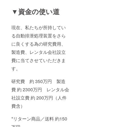
▼資金の使い道
現在、私たちが所持してい
る自動排泄処理装置をさら
に良くする為の研究費用、
製造費、レンタル会社設立
費に当てさせていただきま
す。
研究費 約 350万円 製造
費 約 2300万円 レンタル会
社設立費 約 200万円（人件
費含）
*リターン商品／送料 約150
万円