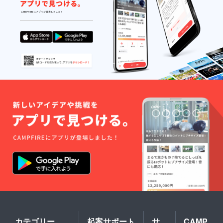
カテゴリー
起案サポート
サ
CAMP