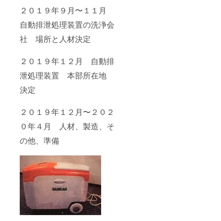
２０１９年９月〜１１月
自動排泄処理装置の洗浄会
社 場所と人材決定
２０１９年１２月 自動排
泄処理装置 本部所在地
決定
２０１９年１２月〜２０２
０年４月 人材、製造、そ
の他、準備