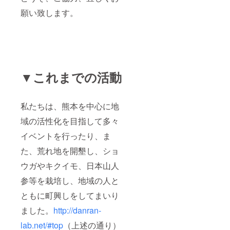
願い致します。
▼これまでの活動
私たちは、熊本を中心に地
域の活性化を目指して多々
イベントを行ったり、ま
た、荒れ地を開墾し、ショ
ウガやキクイモ、日本山人
参等を栽培し、地域の人と
ともに町興しをしてまいり
ました。
http://danran-
lab.net/#top
（上述の通り）