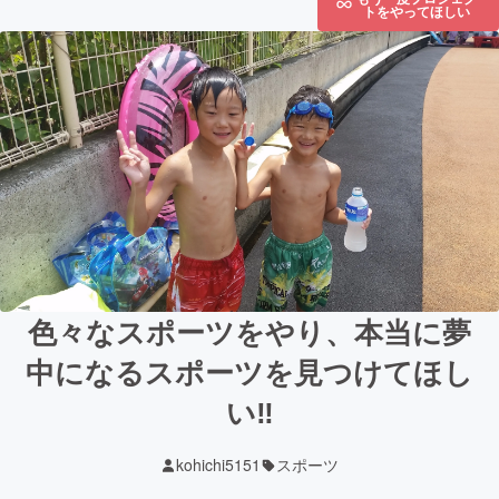
トをやってほしい
色々なスポーツをやり、本当に夢
中になるスポーツを見つけてほし
い‼
kohichi5151
スポーツ