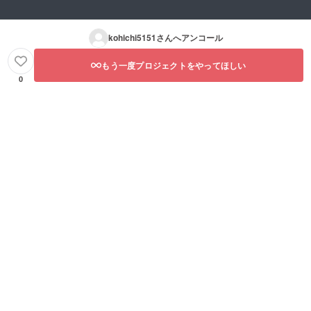
kohichi5151
さんへアンコール
もう一度プロジェクトをやってほしい
0