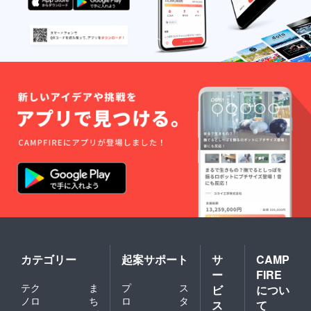
カテゴリー
起案サポート
サ
CAMP
ー
FIRE
テク
ま
プ
ス
ビ
につい
ノロ
ち
ロ
タ
ス
て