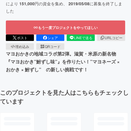
により
151,000
円の資金を集め、
2019/05/08
に募集を終了しま
した
もう一度プロジェクトをやってほしい
ポスト
シェア
LINEで送る
URLコピー
埋め込み
QRコード
マヨおかきの地域コラボ第2弾。滋賀・米原の新名物
『マヨおかき”鮒ずし味”』を作りたい！”マヨネーズ ×
おかき × 鮒ずし” の新しい挑戦です！
このプロジェクトを見た人はこちらもチェックし
ています