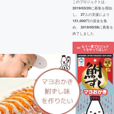
このプロジェクトは、
2019/03/20
に募集を開始
し、
27
人の支援により
151,000
円の資金を集
め、
2019/05/08
に募集を
終了しました
もう一度プロジェク
トをやってほしい