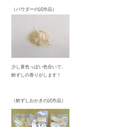
（パウダーの試作品）
少し黄色っぽい色合いで、
鮒ずしの香りがします！
（鮒ずしおかきの試作品）