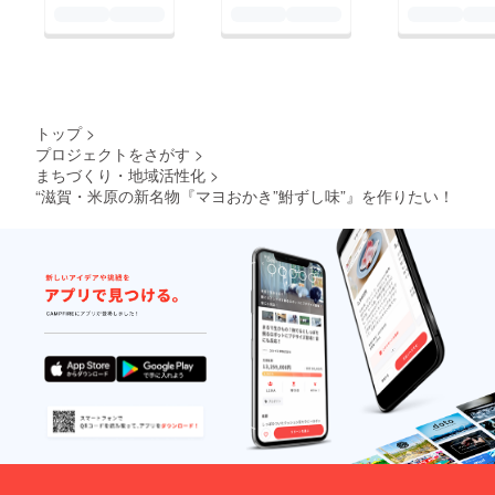
トップ
>
プロジェクトをさがす
>
まちづくり・地域活性化
>
“滋賀・米原の新名物『マヨおかき”鮒ずし味”』を作りたい！