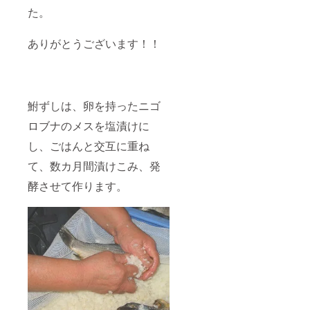
た。
ありがとうございます！！
鮒ずしは、卵を持ったニゴ
ロブナのメスを塩漬けに
し、ごはんと交互に重ね
て、数カ月間漬けこみ、発
酵させて作ります。