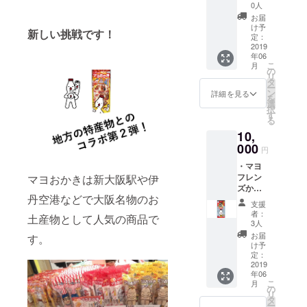
ずし味
0人
マヨお
お届
かき
け予
新しい挑戦です！
（４
定：
袋） ・
2019
年06
伊吹薬
こ
月
草入浴
の
リ
剤「富
タ
ー
貴美
ン
詳細を見る
を
人」
選
択
す
る
10,
000
円
・マヨ
フレン
マヨおかきは新大阪駅や伊
ズから
丹空港などで大阪名物のお
の感謝
支援
状 ・鮒
者：
土産物として人気の商品で
ずし味
3人
マヨお
お届
す。
かき
け予
（３
定：
袋） ・
2019
年06
伊吹ハ
こ
月
ムの
の
リ
ベーコ
タ
ー