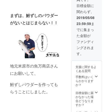
目標金額に
関わらず、
まずは、鮒ずしのパウダー
2019/05/08
がないとはじまらない！！
23:59:59
ま
でに集まっ
た金額が
ファンディ
ングされま
す。
地元米原市の魚万商店さん
支援に関するよ
くある質問
にお願いして、
手数料はいく
らかかります
鮒ずしパウダーを作っても
か？
らうことにしました。
目標金額に届
かなかった場
合どうなりま
すか？