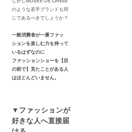
しかしMUSÉE DE LANSE
のような若手ブランドも同
じであるべきでしょうか？
一般消費者が一番ファッ
ションを楽しむ力を持って
いるはずなのに
ファッションショーを【目
の前で】見たことがある人
はほとんどいません。
▼ファッションが
好きな人へ直接届
ける