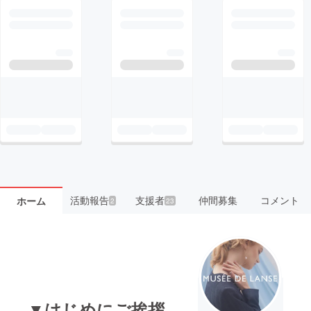
活動報告
支援者
仲間募集
コメント
ホーム
2
23
▼はじめにご挨拶