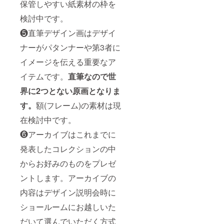
保管しやすい紙素材の枠を
検討中です。
❺直筆デザイン画はデザイ
ナーがパタンナーや第3者に
イメージを伝える重要なア
イテムです。
直筆なので世
界に2つとない原画となりま
す。
額(フレーム)の素材は現
在検討中です。
❻アーカイブはこれまでに
発表したコレクションの中
からお好みのものをプレゼ
ントします。アーカイブの
内容はデザイン説明会時に
ショールームにお越しいた
だいて選んでいただく方式