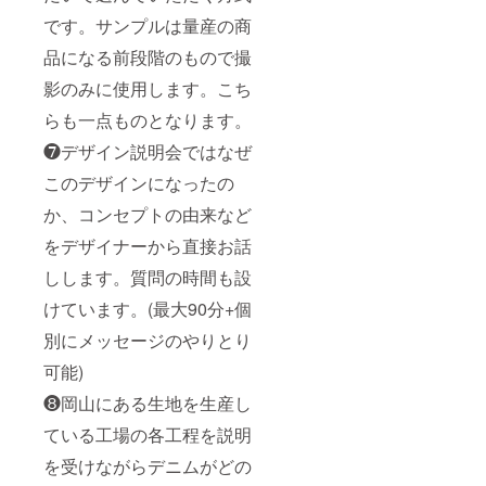
です。サンプルは量産の商
品になる前段階のもので撮
影のみに使用します。こち
らも一点ものとなります。
❼デザイン説明会ではなぜ
このデザインになったの
か、コンセプトの由来など
をデザイナーから直接お話
しします。質問の時間も設
けています。(最大90分+個
別にメッセージのやりとり
可能)
❽岡山にある生地を生産し
ている工場の各工程を説明
を受けながらデニムがどの