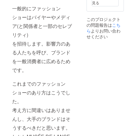
見る
一般的にファッション
ショーはバイヤーやメディ
このプロジェクト
の問題報告は
こち
ア(と関係者と一部のセレブ
ら
よりお問い合わ
リティ)
せください
を招待します。影響力のあ
る人たちを呼び、ブランド
を一般消費者に広めるため
です。
これまでのファッション
ショーのあり方はこうでし
た。
考え方に間違いはありませ
んし、大手のブランドはそ
うするべきだと思います。