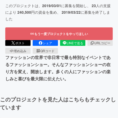
このプロジェクトは、
2019/03/01
に募集を開始し、
23
人の支援
により
240,500
円の資金を集め、
2019/03/22
に募集を終了しま
した
もう一度プロジェクトをやってほしい
ポスト
シェア
LINEで送る
URLコピー
埋め込み
QRコード
ファッションの世界で非日常で最も特別なイベントであ
るファッションショー。そんなファッションショーの在
り方を変え、開放します。多くの人にファッションの楽
しみと喜びを最大限に伝えたい。
このプロジェクトを見た人はこちらもチェックし
ています