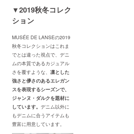
▼2019秋冬コレク
ション
MUSÉE DE LANSEの2019
秋冬コレクションはこれま
でとは違った視点で、デニ
ムの本質であるカジュアル
さを覆すような、
凛とした
強さと儚さのあるエレガン
スを表現するシーズンで、
ジャンヌ・ダルクを題材に
しています。
デニム以外に
もデニムに合うアイテムも
豊富に用意しています。