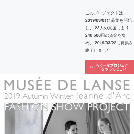
このプロジェクトは、
2019/03/01
に募集を開始
し、
23
人の支援により
240,500
円の資金を集
め、
2019/03/22
に募集を
終了しました
もう一度プロジェク
トをやってほしい