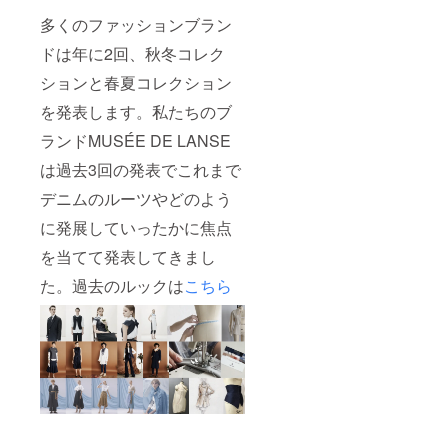
多くのファッションブラン
ドは年に2回、秋冬コレク
ションと春夏コレクション
を発表します。私たちのブ
ランドMUSÉE DE LANSE
は過去3回の発表でこれまで
デニムのルーツやどのよう
に発展していったかに焦点
を当てて発表してきまし
た。過去のルックは
こちら