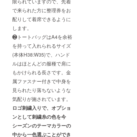
限られていますので、先着
で来られた方に整理券をお
配りして着席できるように
します。
❷トートバッグはA4を余裕
を持って入れられるサイズ
(本体H38:W35)で、ハンド
ルはほとんどの服種で肩に
もかけられる長さです。金
属ファスナー付きで中身を
見られたり落ちないような
気配りが施されています。
ロゴ刺繍入りで、オプショ
ンとして刺繍糸の色を今
シーズンのテーマカラーの
中から一色選ぶことができ