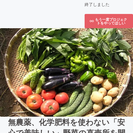
終了しました
もう一度プロジェク
トをやってほしい
無農薬、化学肥料を使わない「安
心で美味しい」野菜の直売所を開