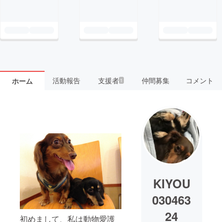
活動報告
支援者
仲間募集
コメント
ホーム
1
KIYOU
030463
24
初めまして、私は動物愛護