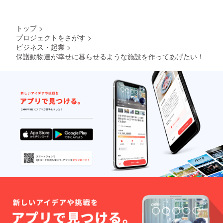
トップ
>
プロジェクトをさがす
>
ビジネス・起業
>
保護動物達が幸せに暮らせるような施設を作ってあげたい！