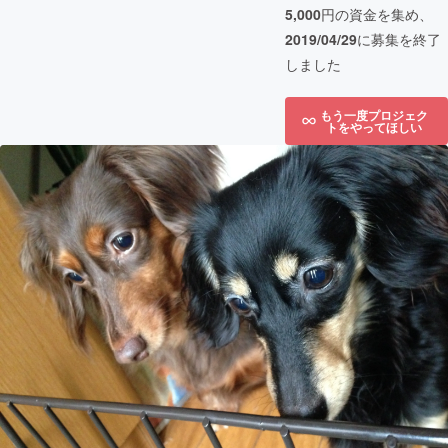
5,000
円の資金を集め、
2019/04/29
に募集を終了
しました
もう一度プロジェク
トをやってほしい