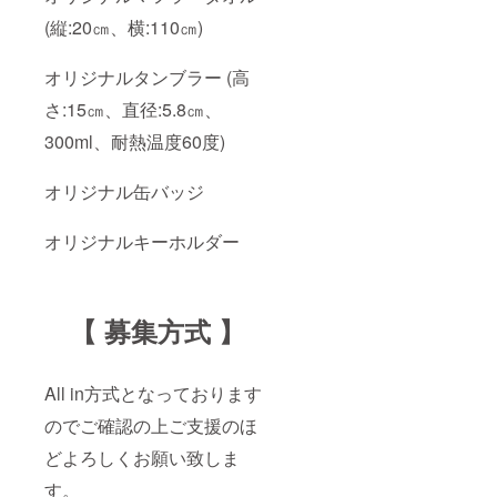
(縦:20㎝、横:110㎝)
オリジナルタンブラー (高
さ:15㎝、直径:5.8㎝、
300ml、耐熱温度60度)
オリジナル缶バッジ
オリジナルキーホルダー
【 募集方式 】
All in方式となっております
のでご確認の上ご支援のほ
どよろしくお願い致しま
す。