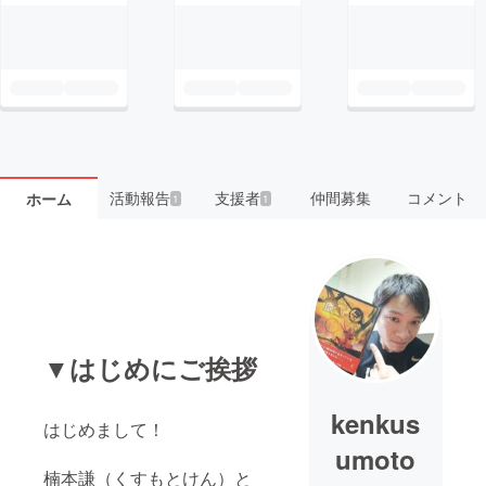
活動報告
支援者
仲間募集
コメント
ホーム
1
1
▼はじめにご挨拶
kenkus
はじめまして！
umoto
楠本謙（くすもとけん）と