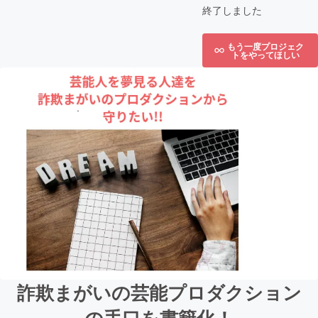
終了しました
もう一度プロジェク
トをやってほしい
詐欺まがいの芸能プロダクション
の手口を書籍化！