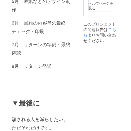
5月 表紙などのデザイン制
ヘルプページを
見る
作
6月 書籍の内容等の最終
このプロジェクト
の問題報告は
こち
チェック・印刷
ら
よりお問い合わ
せください
7月 リターンの準備・最終
確認
8月 リターン発送
▼最後に
騙される人を減らしたい。
ただそれだけです。