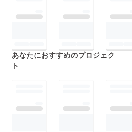
あなたにおすすめのプロジェク
ト