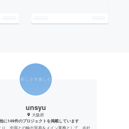
unsyu
大阪府
他に149件のプロジェクトを掲載しています
代より、中国との輸出貿易をメイン業務として、会社