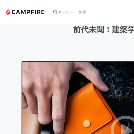
前代未聞！建築学と
人気のプロジェクト
アート・写真
テクノロジー・ガジェット
映像・映画
ビジネス・起業