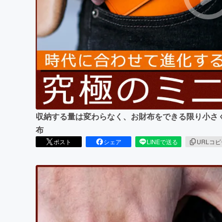
まちづくり・地域活性化
収納する量は変わらなく、お財布をできる限り小さくする
布
ポスト
シェア
LINEで送る
URLコ