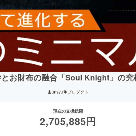
お財布の融合「Soul Knight」
unsyu
プロダクト
現在の支援総額
2,705,885
円