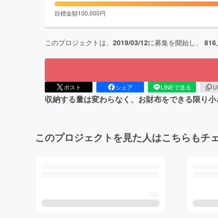
目標金額
100,000
円
このプロジェクトは、
2019/03/12
に募集を開始し、
816
ポスト
シェア
LINEで送る
U
収納する量は変わらなく、お財布をできる限り小さく
このプロジェクトを見た人はこちらもチ