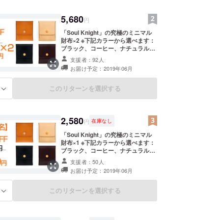
5,680
円
「Soul Knight」の究極のミニマル
財布×2 ※下記カラーから選べます：
ブラック、コーヒー、ナチュラル、
オレンジ
支援者：92人
お届け予定：2019年06月
このリターンを選択する
る
2,580
円
在庫なし
「Soul Knight」の究極のミニマル
財布×1 ※下記カラーから選べます：
ブラック、コーヒー、ナチュラル、
オレンジ
支援者：50人
お届け予定：2019年06月
このリターンを選択する
る