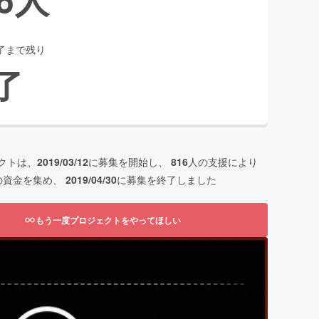
了まで残り
了
クトは、
2019/03/12
に募集を開始し、
816
人の支援により
の資金を集め、
2019/04/30
に募集を終了しました
もう一度プロジェクトをやってほしい