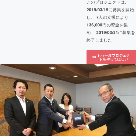
このプロジェクトは、
2019/03/19
に募集を開始
し、
7
人の支援により
136,000
円の資金を集
め、
2019/03/31
に募集を
終了しました
もう一度プロジェク
トをやってほしい