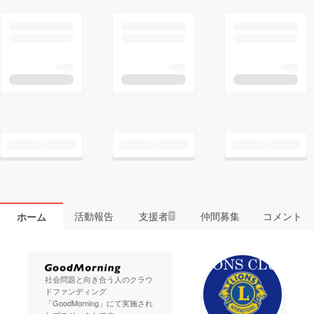
活動報告
支援者
仲間募集
コメント
ホーム
7
社会問題と向き合う人のクラウ
ドファンディング
「GoodMorning」にて実施され