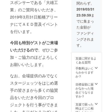
スポンサーである「大雄工
関わらず、
2019/03/31
業」のご賛同をいただき、
23:59:59
ま
2019年3月31日船橋アリー
でに集まっ
ナにてＡＥＤ普及イベント
た金額が
を行います。
ファンディ
ングされま
今回も特別ゲストがご来場
す。
いただけるので
、ぜひご参
加・ご協力のほどよろしく
支援に関するよ
くある質問
お願いいたします。
手数料はいく
らかかります
なお、会場提供のみでなく
か？
スタージェッツをはじめ選
目標金額に届
かなかった場
手の皆さまから多くの協賛
合どうなりま
すか？
品をいただき今回のプロ
ジェクトを行う事ができま
支援で困った
時はどこに相
した。ありがとうございま