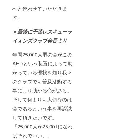
へと使わせていただきま
す。
▼最後に千葉レスキューラ
イオンズクラブ会長より
年間25,000人弱の命がこの
AEDという装置によって助
かっている現状を知り我々
のクラブでも普及活動する
事により助かる命がある、
そして何よりも大切なのは
命であるという事を再認識
して頂きたいです。
「25,000人が25,001になれ
ばそれでいい。」