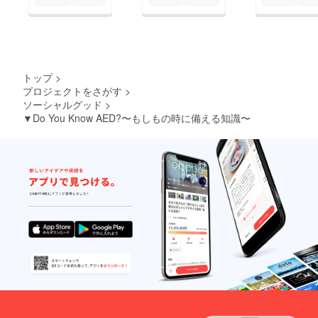
トップ
>
プロジェクトをさがす
>
ソーシャルグッド
>
▼Do You Know AED?〜もしもの時に備える知識〜