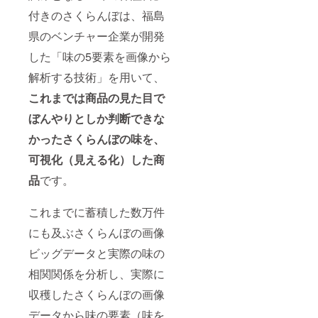
付きのさくらんぼは、福島
県のベンチャー企業が開発
した「味の5要素を画像から
解析する技術」を用いて、
これまでは商品の見た目で
ぼんやりとしか判断できな
かったさくらんぼの味を、
可視化（見える化）した商
品
です。
これまでに蓄積した数万件
にも及ぶさくらんぼの画像
ビッグデータと実際の味の
相関関係を分析し、実際に
収穫したさくらんぼの画像
データから味の要素（味を