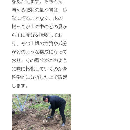
をあたえます。もちろん、
与える肥料の量や質は、感
覚に頼ることなく、木の
根っこが土の中のどの層か
ら主に養分を吸収してお
り、その土壌の性質や成分
がどのような構成になって
おり、その養分がどのよう
に味に転化していくのかを
科学的に分析した上で設定
します。