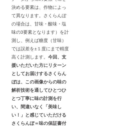
決める要素は、作物によっ
て異なります。さくらんぼ
の場合は、甘味・酸味・塩
味の3要素となります）を計
測し、例えば糖度（甘味）
では誤差を±１度にまで精度
高く計測します。
今回、支
援いただいた方にリターン
としてお届けするさくらん
ぼは、この画像からの味の
解析技術を通してひとつひ
とつ丁寧に味の計測を行
い、間違いなく「美味し
い！」と感じていただける
さくらんぼ＝味の保証書付