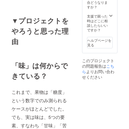
合どうなりま
すか？
支援で困った
▼プロジェクトを
時はどこに相
談したらいい
やろうと思った理
ですか？
由
ヘルプページを
見る
このプロジェクト
「味」は何からで
の問題報告は
こち
ら
よりお問い合わ
きている？
せください
これまで、果物は「糖度」
という数字でのみ測られる
ケースがほとんどでした。
でも、実は味は、5つの要
素、すなわち「甘味」「苦