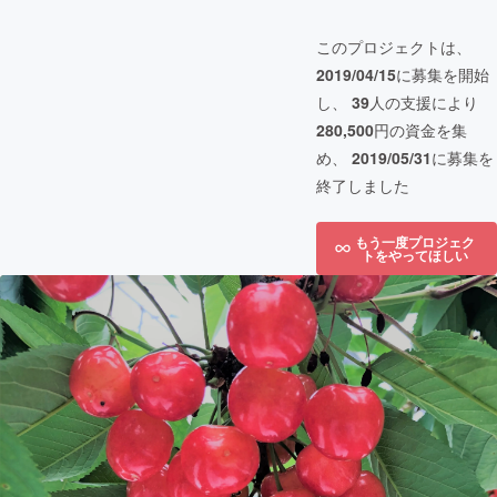
このプロジェクトは、
2019/04/15
に募集を開始
し、
39
人の支援により
280,500
円の資金を集
め、
2019/05/31
に募集を
終了しました
もう一度プロジェク
トをやってほしい