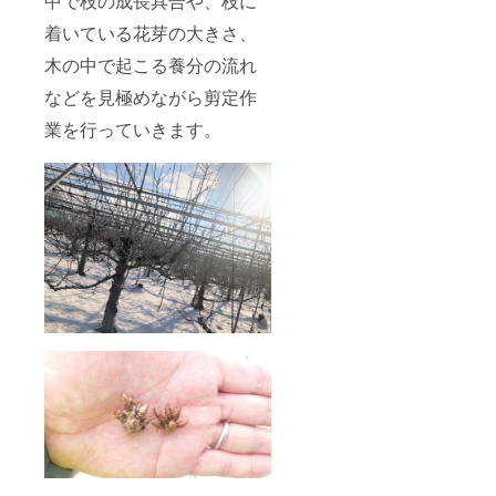
中で枝の成長具合や、枝に
着いている花芽の大きさ、
木の中で起こる養分の流れ
などを見極めながら剪定作
業を行っていきます。