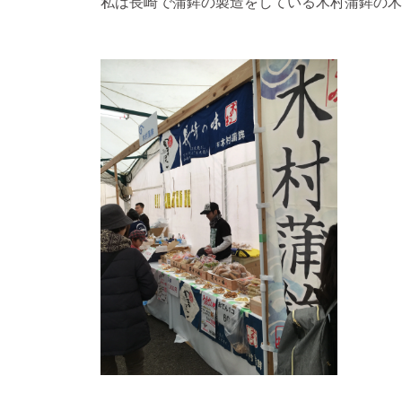
私は長崎で蒲鉾の製造をしている木村蒲鉾の木