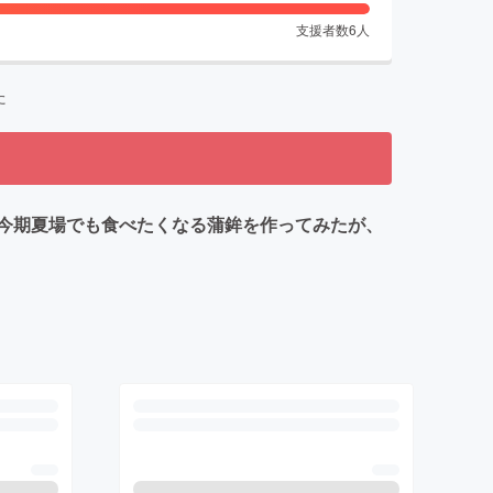
支援者数
6
人
た
今期夏場でも食べたくなる蒲鉾を作ってみたが、