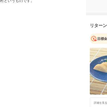
村というものです。
リターン
目標
詳細を見