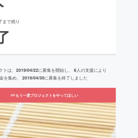
了まで残り
了
クトは、
2019/04/22
に募集を開始し、
6
人の支援により
金を集め、
2019/04/30
に募集を終了しました
もう一度プロジェクトをやってほしい