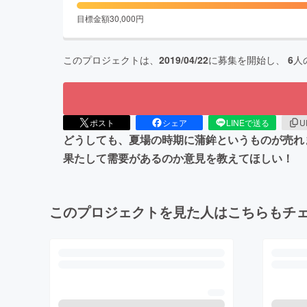
目標金額
30,000
円
このプロジェクトは、
2019/04/22
に募集を開始し、
6
人
ポスト
シェア
LINEで送る
U
どうしても、夏場の時期に蒲鉾というものが売れ
果たして需要があるのか意見を教えてほしい！
このプロジェクトを見た人はこちらもチ