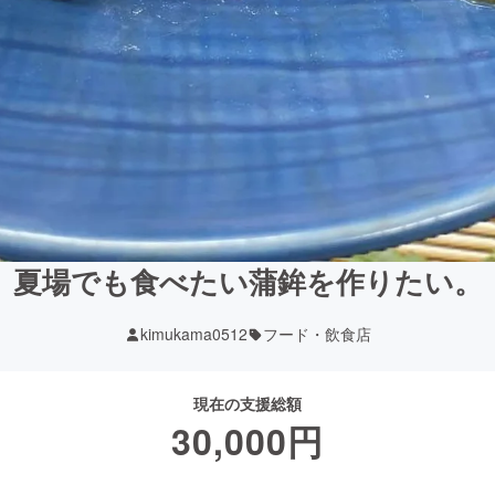
夏場でも食べたい蒲鉾を作りたい。
kimukama0512
フード・飲食店
現在の支援総額
30,000
円