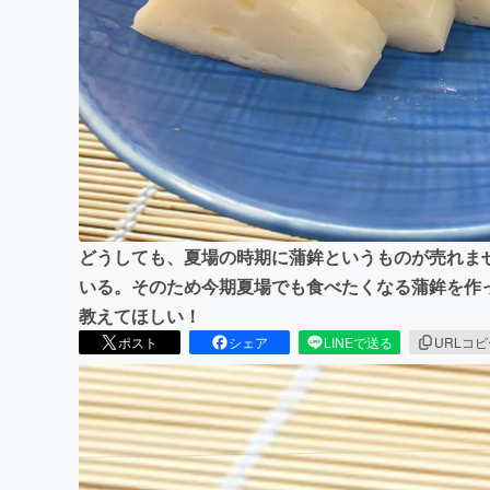
まちづくり・地域活性化
どうしても、夏場の時期に蒲鉾というものが売れま
いる。そのため今期夏場でも食べたくなる蒲鉾を作
教えてほしい！
ポスト
シェア
LINEで送る
URLコ