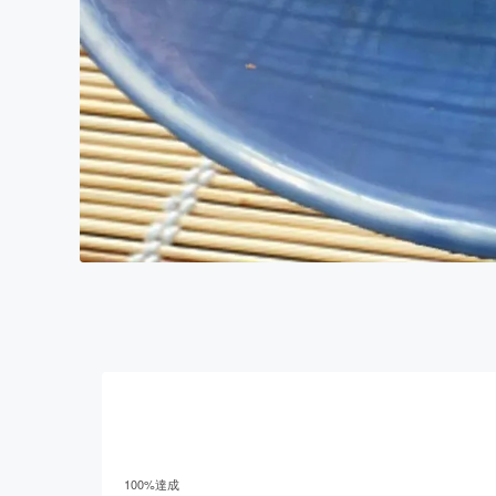
100
%達成