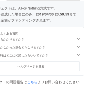
クトは、All-or-Nothing方式です。
を達成した場合にのみ、
2019/04/30 23:59:59
まで
た金額がファンディングされます。
るよくある質問
くらかかりますか？
届かなかった場合どうなりますか？
た時はどこに相談したらいいですか？
ヘルプページを見る
クトの問題報告は
こちら
よりお問い合わせください