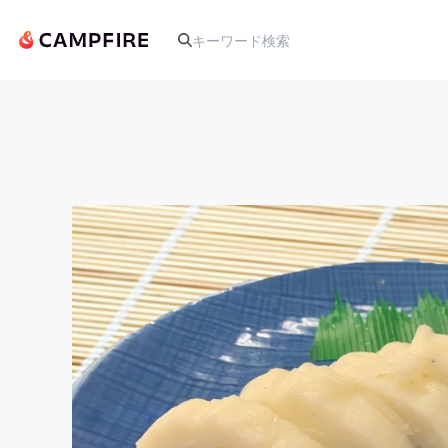
人気のプロジェクト
アート・写真
テクノロジー・ガジェット
映像・映画
ビジネス・起業