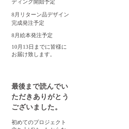
ディング開始予定
8
月リターン品デザイン
完成
発注予定
8
月絵本発注予定
10
月
13
日までに皆様に
お届け致します。
最後まで読んでい
ただきありがとう
ございました。
初めてのプロジェクト