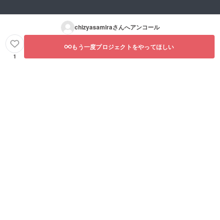
chizyasamira
さんへアンコール
もう一度プロジェクトをやってほしい
1