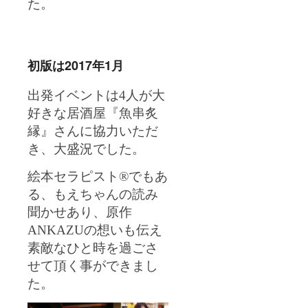
てご確
た。
認くだ
さい。
初版は2017年1月
出発イベントは
4
人が大
好きな居酒屋『魚串炙
縁』さんに協力いただ
き、大盛況でした。
絵本セラピスト®
でもあ
る、もえちゃんの読み
聞かせあり、原作
ANKAZUの想いも伝え
素敵なひと時を過ごさ
せて頂く事ができまし
た。