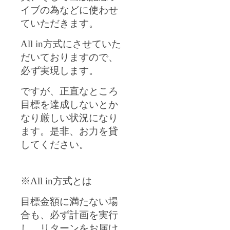
イブの為などに使わせ
ていただきます。
All in
方式にさせていた
だいておりますので、
必ず実現します。
ですが、正直なところ
目標を達成しないとか
なり厳しい状況になり
ます。是非、お力を貸
してください。
※
All in
方式とは
目標金額に満たない場
合も、必ず計画を実行
し、リターンをお届け